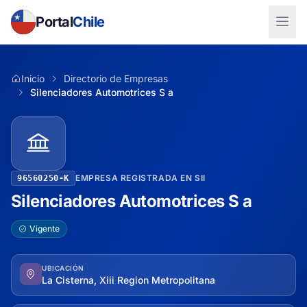
Portal
Chile
Inicio
Directorio de Empresas
Silenciadores Automotrices S a
EMPRESA REGISTRADA EN SII
96560250-K
Silenciadores Automotrices S a
Vigente
UBICACIÓN
La Cisterna, Xiii Region Metropolitana