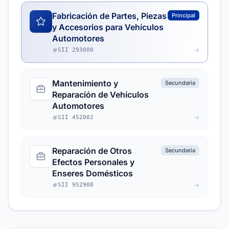
Fabricación de Partes, Piezas
Principal
y Accesorios para Vehículos
Automotores
SII 293000
Mantenimiento y
Secundaria
Reparación de Vehículos
Automotores
SII 452002
Reparación de Otros
Secundaria
Efectos Personales y
Enseres Domésticos
SII 952900