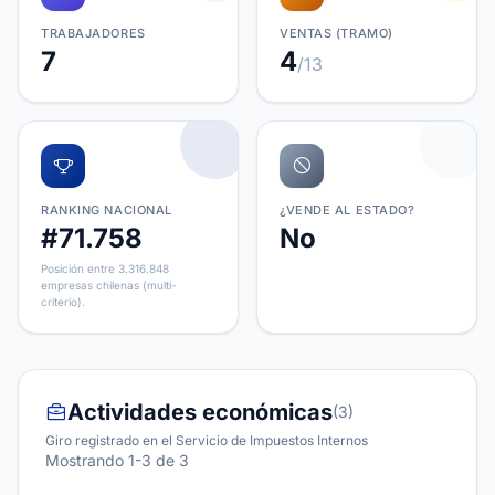
TRABAJADORES
VENTAS (TRAMO)
7
4
/13
RANKING NACIONAL
¿VENDE AL ESTADO?
#71.758
No
Posición entre 3.316.848
empresas chilenas (multi-
criterio).
Actividades económicas
(3)
Giro registrado en el Servicio de Impuestos Internos
Mostrando 1-3 de 3