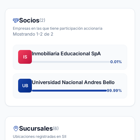
Socios
(2)
Empresas en las que tiene participación accionaria
Mostrando 1-2 de 2
Inmobiliaria Educacional SpA
IS
0.01%
Universidad Nacional Andres Bello
UB
99.99%
Sucursales
(6)
Ubicaciones registradas en SII