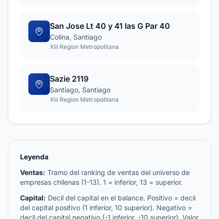
San Jose Lt 40 y 41 las G Par 40
Colina, Santiago
Xiii Region Metropolitana
Sazie 2119
Santiago, Santiago
Xiii Region Metropolitana
Leyenda
Ventas:
Tramo del ranking de ventas del universo de
empresas chilenas (1-13). 1 = inferior, 13 = superior.
Capital:
Decil del capital en el balance. Positivo = decil
del capital positivo (1 inferior, 10 superior). Negativo =
decil del capital negativo (-1 inferior, -10 superior). Valor