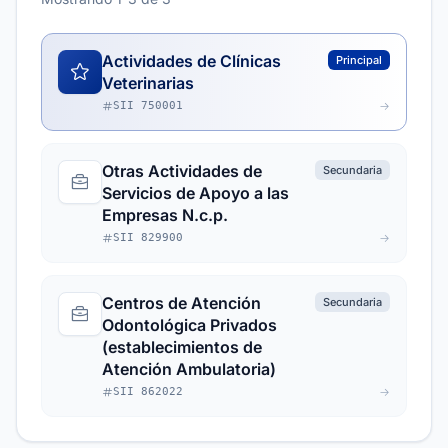
Actividades de Clínicas
Principal
Veterinarias
SII 750001
Otras Actividades de
Secundaria
Servicios de Apoyo a las
Empresas N.c.p.
SII 829900
Centros de Atención
Secundaria
Odontológica Privados
(establecimientos de
Atención Ambulatoria)
SII 862022