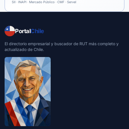
SII · INAPI · Mercado Público · CMF · Servel
Portal
Chile
El directorio empresarial y buscador de RUT más completo y
actualizado de Chile.