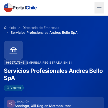
Portal
Chile
Inicio
Directorio de Empresas
Servicios Profesionales Andres Bello SpA
EMPRESA REGISTRADA EN SII
96567170-6
Servicios Profesionales Andres Bello
SpA
Vigente
UBICACIÓN
Santiago, Xiii Region Metropolitana