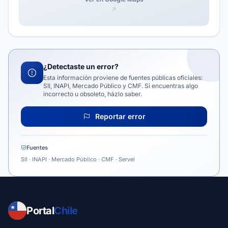
¿Detectaste un error?
Esta información proviene de fuentes públicas oficiales:
SII, INAPI, Mercado Público y CMF. Si encuentras algo
incorrecto u obsoleto, házlo saber.
Reportar error
Fuentes
SII · INAPI · Mercado Público · CMF · Servel
Portal
Chile