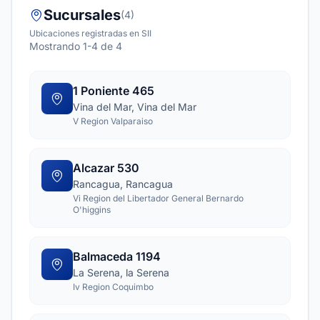
Sucursales
(4)
Ubicaciones registradas en SII
Mostrando 1-4 de 4
1 Poniente 465
Vina del Mar, Vina del Mar
V Region Valparaiso
Alcazar 530
Rancagua, Rancagua
Vi Region del Libertador General Bernardo
O'higgins
Balmaceda 1194
La Serena, la Serena
Iv Region Coquimbo