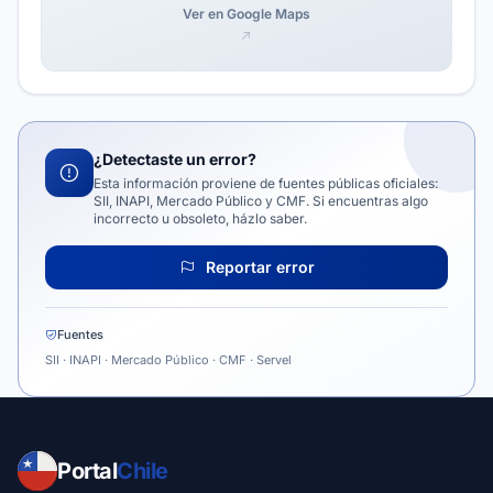
Ver en Google Maps
¿Detectaste un error?
Esta información proviene de fuentes públicas oficiales:
SII, INAPI, Mercado Público y CMF. Si encuentras algo
incorrecto u obsoleto, házlo saber.
Reportar error
Fuentes
SII · INAPI · Mercado Público · CMF · Servel
Portal
Chile