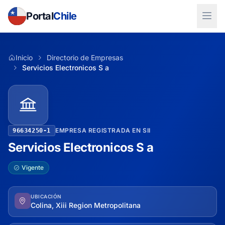
Portal
Chile
Inicio
Directorio de Empresas
Servicios Electronicos S a
EMPRESA REGISTRADA EN SII
96634250-1
Servicios Electronicos S a
Vigente
UBICACIÓN
Colina, Xiii Region Metropolitana