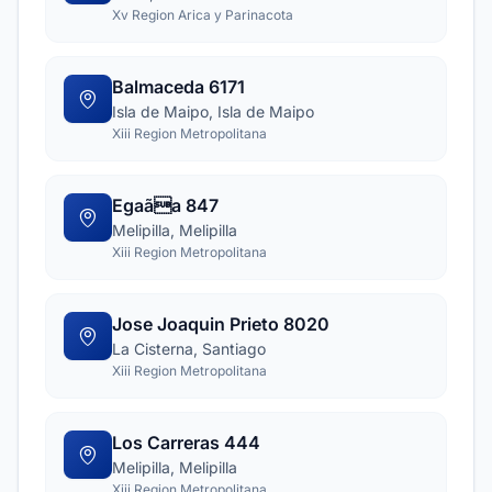
Xv Region Arica y Parinacota
Balmaceda 6171
Isla de Maipo, Isla de Maipo
Xiii Region Metropolitana
Egaãa 847
Melipilla, Melipilla
Xiii Region Metropolitana
Jose Joaquin Prieto 8020
La Cisterna, Santiago
Xiii Region Metropolitana
Los Carreras 444
Melipilla, Melipilla
Xiii Region Metropolitana