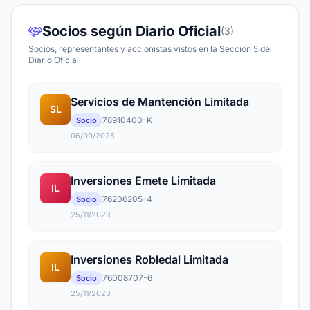
Socios según Diario Oficial
(3)
Socios, representantes y accionistas vistos en la Sección 5 del
Diario Oficial
Servicios de Mantención Limitada
SL
78910400-K
Socio
06/09/2025
Inversiones Emete Limitada
IL
76206205-4
Socio
25/11/2023
Inversiones Robledal Limitada
IL
76008707-6
Socio
25/11/2023