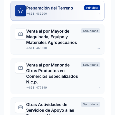
Preparación del Terreno
Principal
SII 431200
Venta al por Mayor de
Secundaria
Maquinaria, Equipo y
Materiales Agropecuarios
SII 465300
Venta al por Menor de
Secundaria
Otros Productos en
Comercios Especializados
N.c.p.
SII 477399
Otras Actividades de
Secundaria
Servicios de Apoyo a las