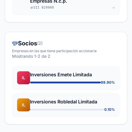
Empresas N.c.p.
SII 829900
Socios
(2)
Empresas en las que tiene participación accionaria
Mostrando 1-2 de 2
Inversiones Emete Limitada
IL
99.90%
Inversiones Robledal Limitada
IL
0.10%