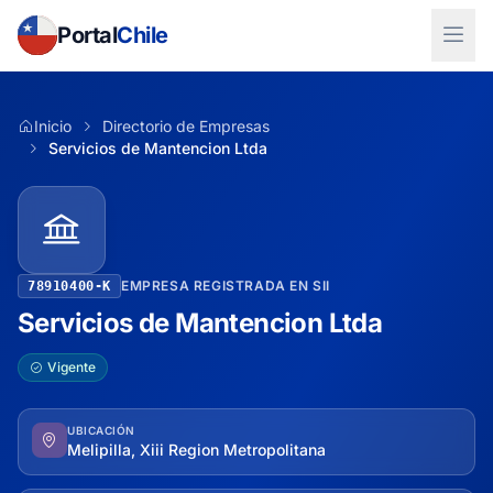
Portal
Chile
Inicio
Directorio de Empresas
Servicios de Mantencion Ltda
EMPRESA REGISTRADA EN SII
78910400-K
Servicios de Mantencion Ltda
Vigente
UBICACIÓN
Melipilla, Xiii Region Metropolitana