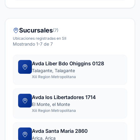
Sucursales
(7)
Ubicaciones registradas en SII
Mostrando 1-7 de 7
Avda Liber Bdo Ohiggins 0128
Talagante, Talagante
Xiii Region Metropolitana
Avda los Libertadores 1714
El Monte, el Monte
Xiii Region Metropolitana
Avda Santa Maria 2860
Arica, Arica