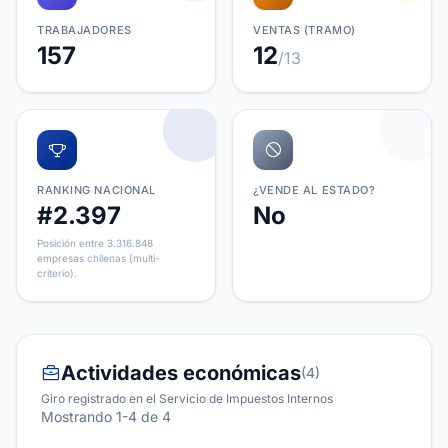
TRABAJADORES
VENTAS (TRAMO)
157
12
/13
RANKING NACIONAL
¿VENDE AL ESTADO?
#2.397
No
Posición entre 3.316.848
empresas chilenas (multi-
criterio).
Actividades económicas
(4)
Giro registrado en el Servicio de Impuestos Internos
Mostrando 1-4 de 4