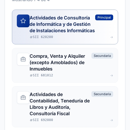
Actividades de Consultoría
Principal
de Informática y de Gestión
de Instalaciones Informáticas
SII 620200
Compra, Venta y Alquiler
Secundaria
(excepto Amoblados) de
Inmuebles
SII 681012
Actividades de
Secundaria
Contabilidad, Teneduría de
Libros y Auditoría,
Consultoría Fiscal
SII 692000