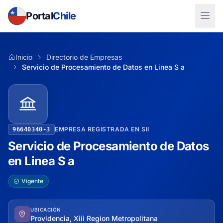
Portal
Chile
Inicio
Directorio de Empresas
Servicio de Procesamiento de Datos en Linea S a
EMPRESA REGISTRADA EN SII
96640340-3
Servicio de Procesamiento de Datos
en Linea S a
Vigente
UBICACIÓN
Providencia, Xiii Region Metropolitana