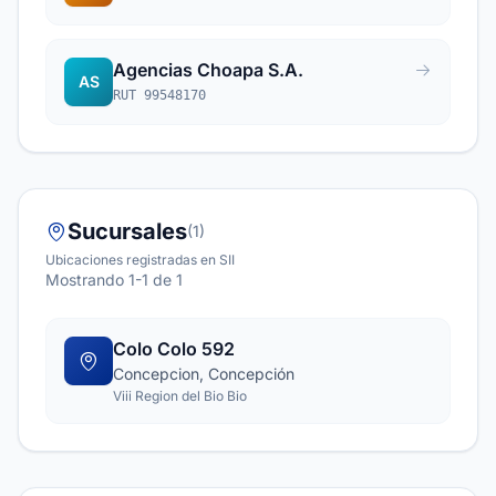
Agencias Choapa S.A.
AS
RUT 99548170
Sucursales
(1)
Ubicaciones registradas en SII
Mostrando 1-1 de 1
Colo Colo 592
Concepcion, Concepción
Viii Region del Bio Bio