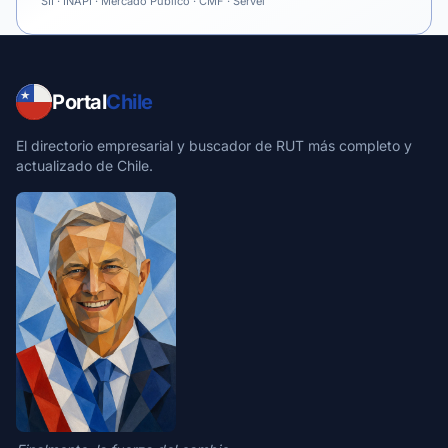
SII · INAPI · Mercado Público · CMF · Servel
Portal
Chile
El directorio empresarial y buscador de RUT más completo y
actualizado de Chile.