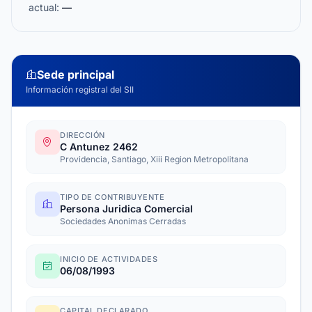
actual:
—
Sede principal
Información registral del SII
DIRECCIÓN
C Antunez 2462
Providencia, Santiago, Xiii Region Metropolitana
TIPO DE CONTRIBUYENTE
Persona Juridica Comercial
Sociedades Anonimas Cerradas
INICIO DE ACTIVIDADES
06/08/1993
CAPITAL DECLARADO