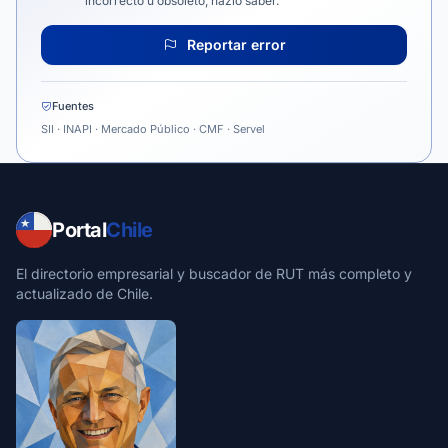
incorrecto u obsoleto, házlo saber.
Reportar error
Fuentes
SII · INAPI · Mercado Público · CMF · Servel
Portal
Chile
El directorio empresarial y buscador de RUT más completo y
actualizado de Chile.