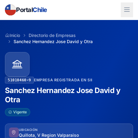
Portal
Chile
Inicio
Directorio de Empresas
Sanchez Hernandez Jose David y Otra
EMPRESA REGISTRADA EN SII
51010460-9
Sanchez Hernandez Jose David y
Otra
Vigente
UBICACIÓN
Quillota, V Region Valparaiso