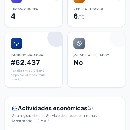
TRABAJADORES
VENTAS (TRAMO)
4
6
/13
RANKING NACIONAL
¿VENDE AL ESTADO?
#62.437
No
Posición entre 3.316.848
empresas chilenas (multi-
criterio).
Actividades económicas
(3)
Giro registrado en el Servicio de Impuestos Internos
Mostrando 1-3 de 3