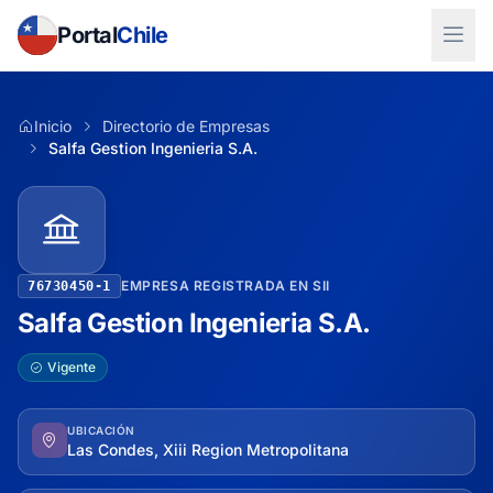
Portal
Chile
Inicio
Directorio de Empresas
Salfa Gestion Ingenieria S.A.
EMPRESA REGISTRADA EN SII
76730450-1
Salfa Gestion Ingenieria S.A.
Vigente
UBICACIÓN
Las Condes, Xiii Region Metropolitana