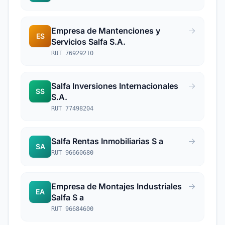
Empresa de Mantenciones y
ES
Servicios Salfa S.A.
RUT 76929210
Salfa Inversiones Internacionales
SS
S.A.
RUT 77498204
Salfa Rentas Inmobiliarias S a
SA
RUT 96660680
Empresa de Montajes Industriales
EA
Salfa S a
RUT 96684600