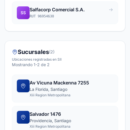
Salfacorp Comercial S.A.
SS
RUT 96954630
Sucursales
(2)
Ubicaciones registradas en SII
Mostrando 1-2 de 2
Av Vicuna Mackenna 7255
La Florida, Santiago
Xiii Region Metropolitana
Salvador 1476
Providencia, Santiago
Xiii Region Metropolitana