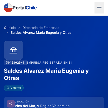
Portal
Chile
Inicio
Directorio de Empresas
Saldes Alvarez Maria Eugenia y Otras
EMPRESA REGISTRADA EN SII
50428020-9
Saldes Alvarez Maria Eugenia y
Otras
Vigente
UBICACIÓN
Vina del Mar, V Region Valparaiso