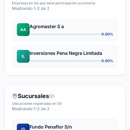
Empresas en las que tiene participación accionaria
Mostrando 1-2 de 2
Agromaster S a
AA
0.00%
Inversiones Pena Negra Limitada
IL
0.00%
Sucursales
(2)
Ubicaciones registradas en SII
Mostrando 1-2 de 2
Fundo Penaflor S/n