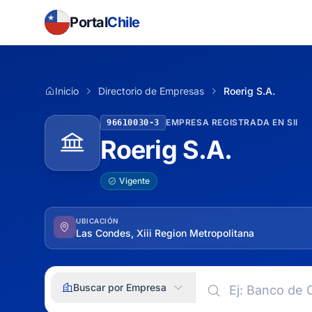
Portal
Chile
Inicio
Directorio de Empresas
Roerig S.A.
EMPRESA REGISTRADA EN SII
96610030-3
Roerig S.A.
Vigente
UBICACIÓN
Las Condes, Xiii Region Metropolitana
Buscar por Empresa