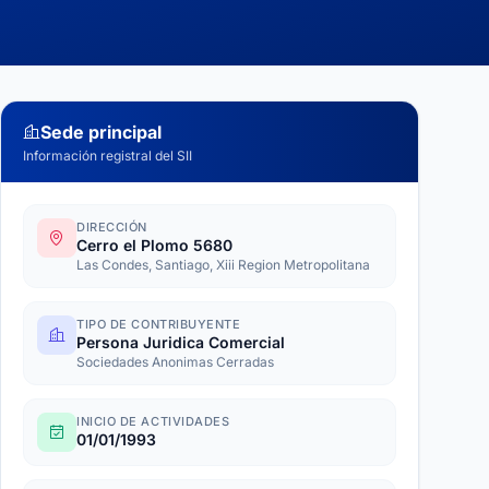
Sede principal
Información registral del SII
DIRECCIÓN
Cerro el Plomo 5680
Las Condes, Santiago, Xiii Region Metropolitana
TIPO DE CONTRIBUYENTE
Persona Juridica Comercial
Sociedades Anonimas Cerradas
INICIO DE ACTIVIDADES
01/01/1993