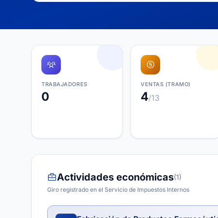
TRABAJADORES
VENTAS (TRAMO)
0
4
/13
Actividades económicas
(1)
Giro registrado en el Servicio de Impuestos Internos