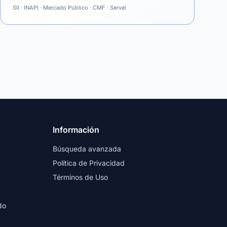
SII · INAPI · Mercado Público · CMF · Servel
Información
Búsqueda avanzada
Política de Privacidad
Términos de Uso
do