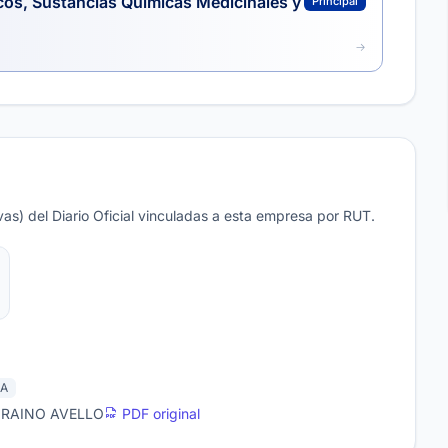
cos, Sustancias Químicas Medicinales y
Principal
as) del Diario Oficial vinculadas a esta empresa por RUT.
A
IRAINO AVELLO
PDF original