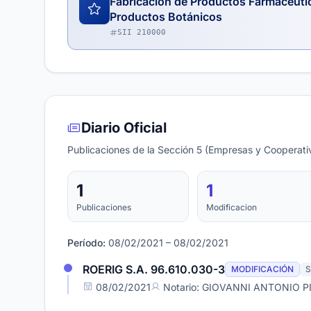
Fabricación de Productos Farmacéuti
Productos Botánicos
SII 210000
Diario Oficial
Publicaciones de la Sección 5 (Empresas y Cooperativ
1
1
Publicaciones
Modificacion
Período:
08/02/2021 – 08/02/2021
ROERIG S.A. 96.610.030-3
MODIFICACIÓN
S
08/02/2021
Notario: GIOVANNI ANTONIO P