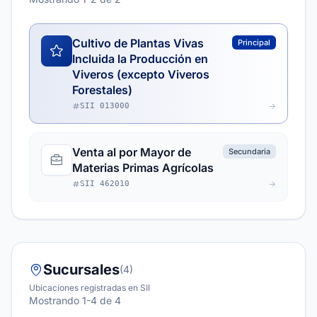
Cultivo de Plantas Vivas
Principal
Incluida la Producción en
Viveros (excepto Viveros
Forestales)
SII 013000
Venta al por Mayor de
Secundaria
Materias Primas Agrícolas
SII 462010
Sucursales
(4)
Ubicaciones registradas en SII
Mostrando 1-4 de 4