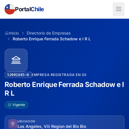
Portal
Chile
Inicio
Directorio de Empresas
Roberto Enrique Ferrada Schadow e I R L
EMPRESA REGISTRADA EN SII
52001685-6
Roberto Enrique Ferrada Schadow e I
R L
Vigente
UBICACIÓN
Los Angeles, Viii Region del Bio Bio