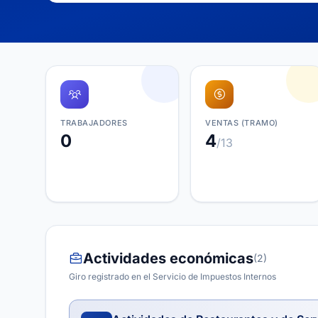
TRABAJADORES
VENTAS (TRAMO)
0
4
/13
Actividades económicas
(2)
Giro registrado en el Servicio de Impuestos Internos