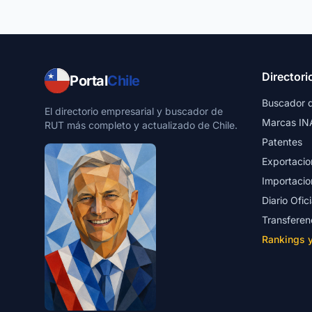
Directori
Portal
Chile
Buscador 
El directorio empresarial y buscador de
Marcas IN
RUT más completo y actualizado de Chile.
Patentes
Exportacio
Importacio
Diario Ofici
Transferen
Rankings 