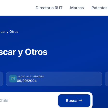
Directorio RUT
Marcas
Patentes
car y Otros
scar y Otros
INICIO ACTIVIDADES
09/09/2004
Buscar