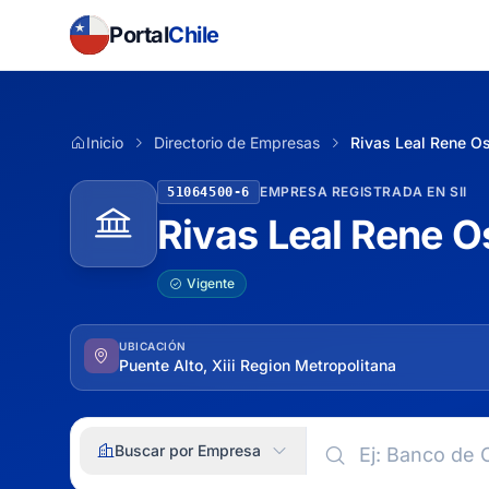
Portal
Chile
Inicio
Directorio de Empresas
Rivas Leal Rene Os
EMPRESA REGISTRADA EN SII
51064500-6
Rivas Leal Rene O
Vigente
UBICACIÓN
Puente Alto, Xiii Region Metropolitana
Buscar por Empresa