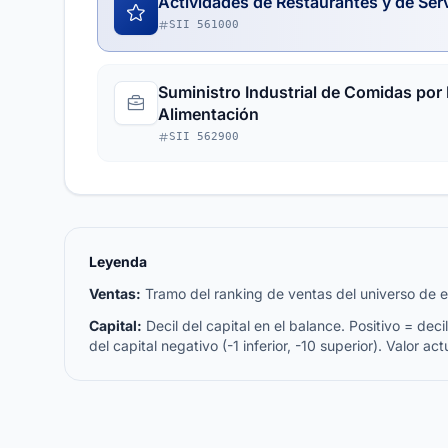
Actividades de Restaurantes y de Ser
SII 561000
Suministro Industrial de Comidas por
Alimentación
SII 562900
Leyenda
Ventas:
Tramo del ranking de ventas del universo de emp
Capital:
Decil del capital en el balance. Positivo = decil 
del capital negativo (-1 inferior, -10 superior). Valor act