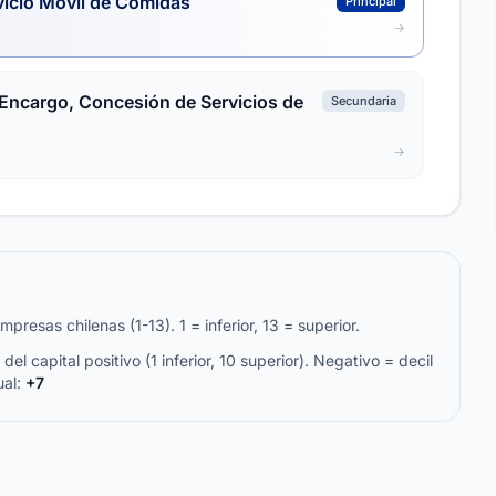
vicio Móvil de Comidas
Principal
 Encargo, Concesión de Servicios de
Secundaria
resas chilenas (1-13). 1 = inferior, 13 = superior.
del capital positivo (1 inferior, 10 superior). Negativo = decil
ual:
+7