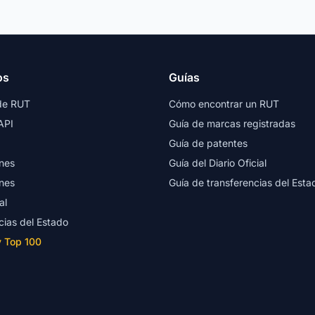
os
Guías
de RUT
Cómo encontrar un RUT
API
Guía de marcas registradas
Guía de patentes
nes
Guía del Diario Oficial
nes
Guía de transferencias del Esta
al
cias del Estado
y Top 100