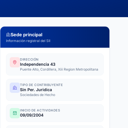
Sede principal
Información registral del SII
DIRECCIÓN
Independencia 43
Puente Alto, Cordillera, Xiii Region Metropolitana
TIPO DE CONTRIBUYENTE
Sin Per. Juridica
Sociedades de Hecho
INICIO DE ACTIVIDADES
09/09/2004