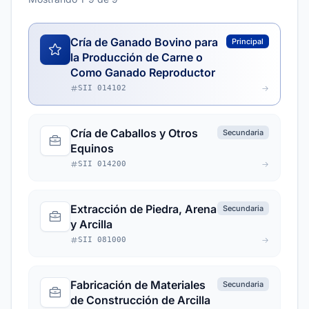
Cría de Ganado Bovino para
Principal
la Producción de Carne o
Como Ganado Reproductor
SII 014102
Cría de Caballos y Otros
Secundaria
Equinos
SII 014200
Extracción de Piedra, Arena
Secundaria
y Arcilla
SII 081000
Fabricación de Materiales
Secundaria
de Construcción de Arcilla