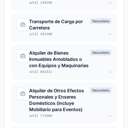
SII 239200
Transporte de Carga por
Secundaria
Carretera
SII 492300
Alquiler de Bienes
Secundaria
Inmuebles Amoblados o
con Equipos y Maquinarias
SII 681011
Alquiler de Otros Efectos
Secundaria
Personales y Enseres
Domésticos (incluye
Mobiliario para Eventos)
SII 772900