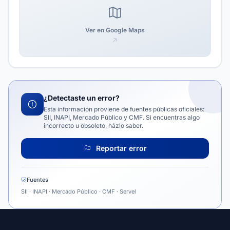
Ver en Google Maps
¿Detectaste un error?
Esta información proviene de fuentes públicas oficiales:
SII, INAPI, Mercado Público y CMF. Si encuentras algo
incorrecto u obsoleto, házlo saber.
Reportar error
Fuentes
SII · INAPI · Mercado Público · CMF · Servel