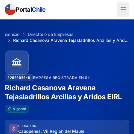
Portal
Chile
Inicio
Directorio de Empresas
Richard Casanova Aravena Tejasladrillos Arcillas y Aridos EIRL
EMPRESA REGISTRADA EN SII
52005056-6
Richard Casanova Aravena
Tejasladrillos Arcillas y Aridos EIRL
Vigente
UBICACIÓN
Cauquenes, Vii Region del Maule