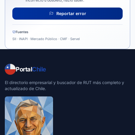
incorrecto u obsoleto, házlo saber.
Reportar error
Fuentes
SII · INAPI · Mercado Público · CMF · Servel
Portal
Chile
El directorio empresarial y buscador de RUT más completo y
actualizado de Chile.