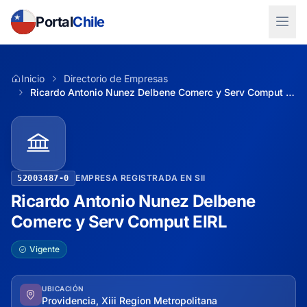
Portal
Chile
Inicio
Directorio de Empresas
Ricardo Antonio Nunez Delbene Comerc y Serv Comput EIRL
EMPRESA REGISTRADA EN SII
52003487-0
Ricardo Antonio Nunez Delbene
Comerc y Serv Comput EIRL
Vigente
UBICACIÓN
Providencia, Xiii Region Metropolitana