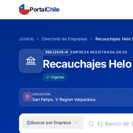
Portal
Chile
Inicio
Directorio de Empresas
Recauchajes Helo
EMPRESA REGISTRADA EN SII
96632670-0
Recauchajes Helo
Vigente
UBICACIÓN
San Felipe, V Region Valparaiso
Buscar por Empresa