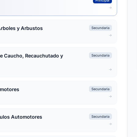
Principal
Árboles y Arbustos
Secundaria
de Caucho, Recauchutado y
Secundaria
omotores
Secundaria
culos Automotores
Secundaria