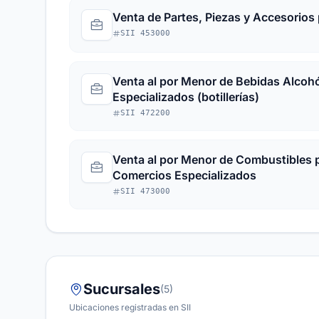
Venta de Partes, Piezas y Accesorio
SII 453000
Venta al por Menor de Bebidas Alcoh
Especializados (botillerías)
SII 472200
Venta al por Menor de Combustibles 
Comercios Especializados
SII 473000
Sucursales
(5)
Ubicaciones registradas en SII