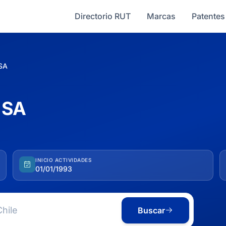
Directorio RUT
Marcas
Patentes
 SA
 SA
INICIO ACTIVIDADES
01/01/1993
Buscar