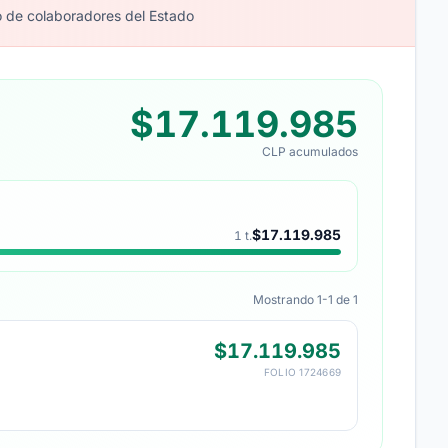
o de colaboradores del Estado
$17.119.985
CLP acumulados
$17.119.985
1 t.
Mostrando 1-1 de 1
$17.119.985
FOLIO 1724669