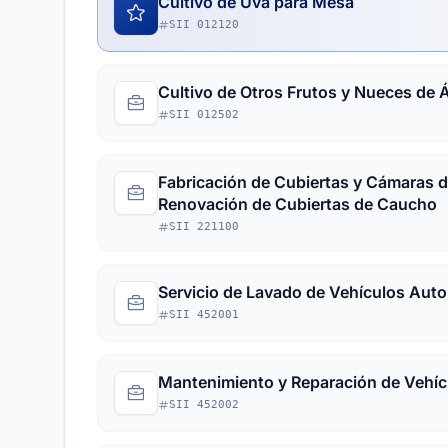
Cultivo de Uva para Mesa
SII 012120
Cultivo de Otros Frutos y Nueces de 
SII 012502
Fabricación de Cubiertas y Cámaras 
Renovación de Cubiertas de Caucho
SII 221100
Servicio de Lavado de Vehículos Aut
SII 452001
Mantenimiento y Reparación de Vehí
SII 452002