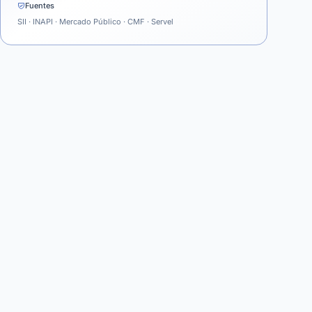
Fuentes
SII · INAPI · Mercado Público · CMF · Servel