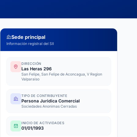
Sede principal
Información registral del SII
DIRECCIÓN
Las Heras 296
San Felipe, San Felipe de Aconcagua, V Region
Valparaiso
TIPO DE CONTRIBUYENTE
Persona Juridica Comercial
Sociedades Anonimas Cerradas
INICIO DE ACTIVIDADES
01/01/1993