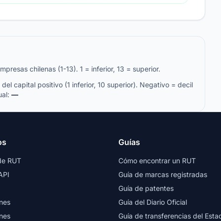
resas chilenas (1-13). 1 = inferior, 13 = superior.
del capital positivo (1 inferior, 10 superior). Negativo = decil
ual:
—
os
Guías
de RUT
Cómo encontrar un RUT
API
Guía de marcas registradas
Guía de patentes
nes
Guía del Diario Oficial
nes
Guía de transferencias del Esta