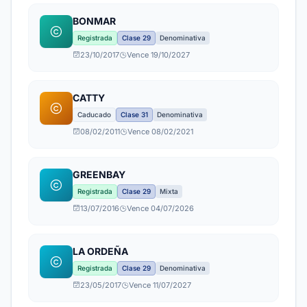
BONMAR
Registrada
Clase 29
Denominativa
23/10/2017
Vence 19/10/2027
CATTY
Caducado
Clase 31
Denominativa
08/02/2011
Vence 08/02/2021
GREENBAY
Registrada
Clase 29
Mixta
13/07/2016
Vence 04/07/2026
LA ORDEÑA
Registrada
Clase 29
Denominativa
23/05/2017
Vence 11/07/2027