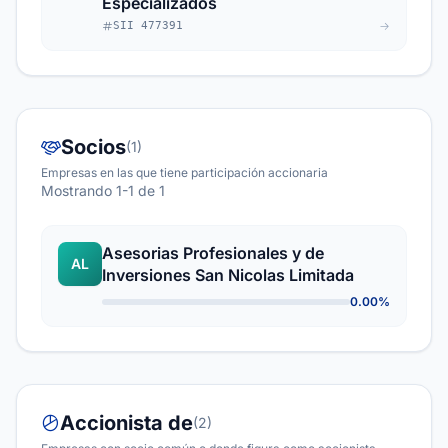
Especializados
SII 477391
Socios
(1)
Empresas en las que tiene participación accionaria
Mostrando 1-1 de 1
Asesorias Profesionales y de
AL
Inversiones San Nicolas Limitada
0.00%
Accionista de
(2)