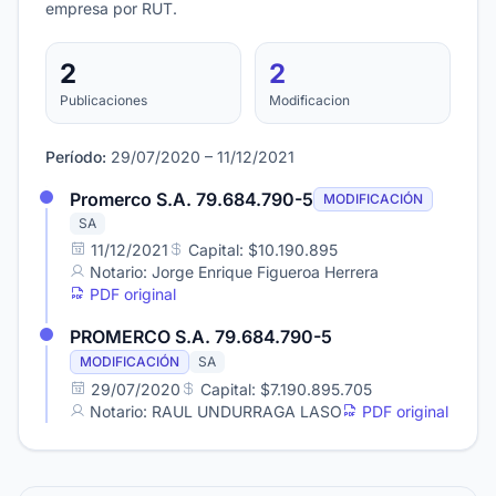
empresa por RUT.
2
2
Publicaciones
Modificacion
Período:
29/07/2020 – 11/12/2021
Promerco S.A. 79.684.790-5
MODIFICACIÓN
SA
11/12/2021
Capital: $10.190.895
Notario: Jorge Enrique Figueroa Herrera
PDF original
PROMERCO S.A. 79.684.790-5
MODIFICACIÓN
SA
29/07/2020
Capital: $7.190.895.705
Notario: RAUL UNDURRAGA LASO
PDF original