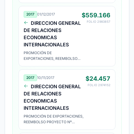
REEMBOLSO PROYECTO N°
2078456
$559.166
2017
01/12/2017
FOLIO 2983857
DIRECCION GENERAL
DE RELACIONES
ECONOMICAS
INTERNACIONALES
PROMOCIÓN DE
EXPORTACIONES, REEMBOLSO
PROYECTO Nº 1743212
$24.457
2017
10/11/2017
FOLIO 2974152
DIRECCION GENERAL
DE RELACIONES
ECONOMICAS
INTERNACIONALES
PROMOCIÓN DE EXPORTACIONES,
REEMBOLSO PROYECTO Nº
1743212