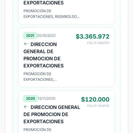
EXPORTACIONES
PROMOCIÓN DE
EXPORTACIONES, REEMBOLSO
PROYECTO Nº 2183351
$3.365.972
2021
20/10/2021
FOLIO 3667611
DIRECCION
GENERAL DE
PROMOCION DE
EXPORTACIONES
PROMOCIÓN DE
EXPORTACIONES,
REEMBOLSO PROYECTO Nº
2183351
$120.000
2020
12/11/2020
FOLIO 3514107
DIRECCION GENERAL
DE PROMOCION DE
EXPORTACIONES
PROMOCIÓN DE