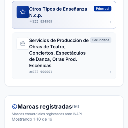
Otros Tipos de Enseñanza
Principal
N.c.p.
SII 854909
Servicios de Producción de
Secundaria
Obras de Teatro,
Conciertos, Espectáculos
de Danza, Otras Prod.
Escénicas
SII 900001
Marcas registradas
(16)
Marcas comerciales registradas ante INAPI
Mostrando 1-10 de 16