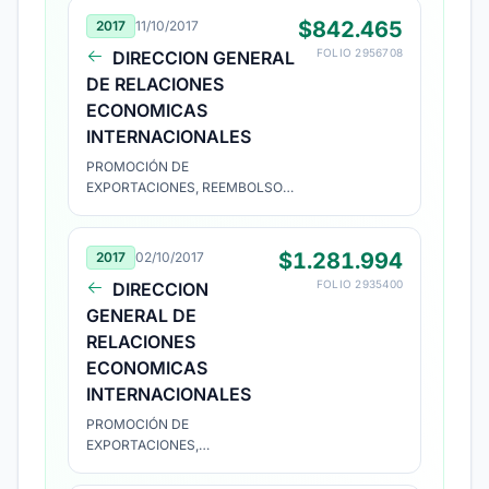
$842.465
2017
11/10/2017
FOLIO 2956708
DIRECCION GENERAL
DE RELACIONES
ECONOMICAS
INTERNACIONALES
PROMOCIÓN DE
EXPORTACIONES, REEMBOLSO
PROYECTO Nº 1743212
$1.281.994
2017
02/10/2017
FOLIO 2935400
DIRECCION
GENERAL DE
RELACIONES
ECONOMICAS
INTERNACIONALES
PROMOCIÓN DE
EXPORTACIONES,
REEMBOLSO PROYECTO Nº
1743212