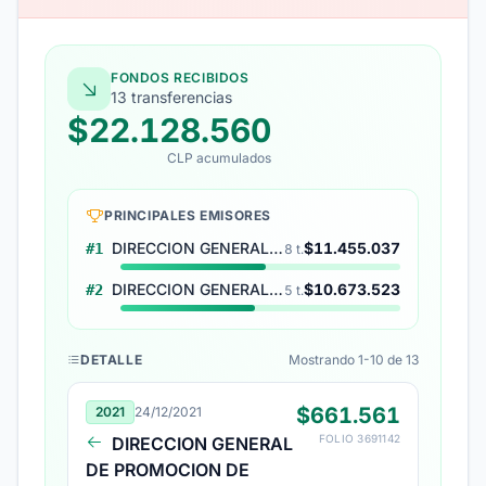
FONDOS RECIBIDOS
13 transferencias
$22.128.560
CLP acumulados
PRINCIPALES EMISORES
DIRECCION GENERAL DE RELACIONES ECONOMICAS INTERNACIONALES
$11.455.037
#1
8 t.
DIRECCION GENERAL DE PROMOCION DE EXPORTACIONES
$10.673.523
#2
5 t.
DETALLE
Mostrando 1-10 de 13
$661.561
2021
24/12/2021
FOLIO 3691142
DIRECCION GENERAL
DE PROMOCION DE