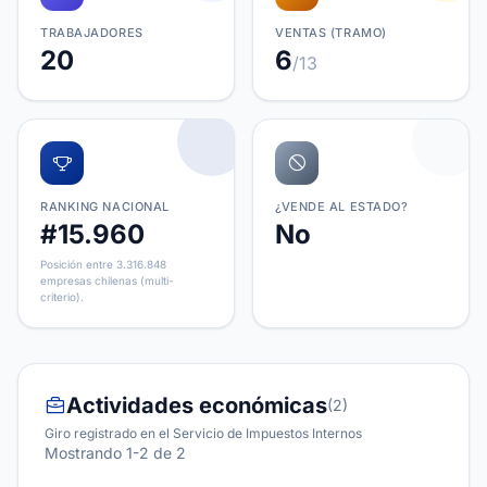
TRABAJADORES
VENTAS (TRAMO)
20
6
/13
RANKING NACIONAL
¿VENDE AL ESTADO?
#15.960
No
Posición entre 3.316.848
empresas chilenas (multi-
criterio).
Actividades económicas
(2)
Giro registrado en el Servicio de Impuestos Internos
Mostrando 1-2 de 2