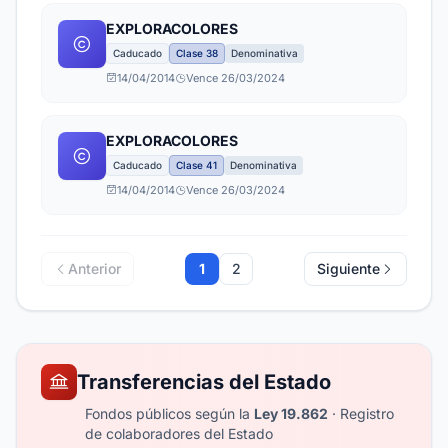
EXPLORACOLORES
Caducado
Clase 38
Denominativa
14/04/2014
Vence 26/03/2024
EXPLORACOLORES
Caducado
Clase 41
Denominativa
14/04/2014
Vence 26/03/2024
Anterior
1
2
Siguiente
Transferencias del Estado
Fondos públicos según la
Ley 19.862
· Registro
de colaboradores del Estado