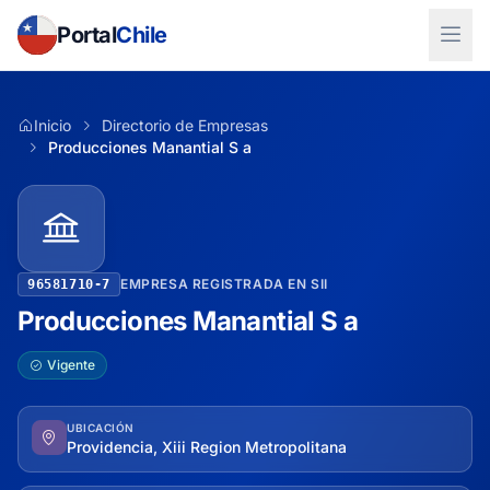
Portal
Chile
Inicio
Directorio de Empresas
Producciones Manantial S a
EMPRESA REGISTRADA EN SII
96581710-7
Producciones Manantial S a
Vigente
UBICACIÓN
Providencia, Xiii Region Metropolitana