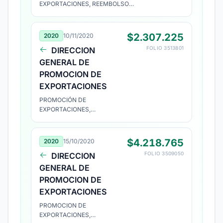
EXPORTACIONES, REEMBOLSO
PROYECTO N° 2078456
$2.307.225
2020
10/11/2020
FOLIO 3513801
DIRECCION
GENERAL DE
PROMOCION DE
EXPORTACIONES
PROMOCIÓN DE
EXPORTACIONES,
REEMBOLSO PROYECTO Nº
2078456
$4.218.765
2020
15/10/2020
FOLIO 3509050
DIRECCION
GENERAL DE
PROMOCION DE
EXPORTACIONES
PROMOCION DE
EXPORTACIONES,