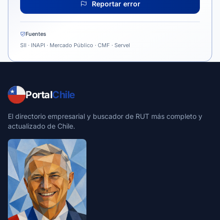
Reportar error
Fuentes
SII · INAPI · Mercado Público · CMF · Servel
Portal
Chile
El directorio empresarial y buscador de RUT más completo y
actualizado de Chile.