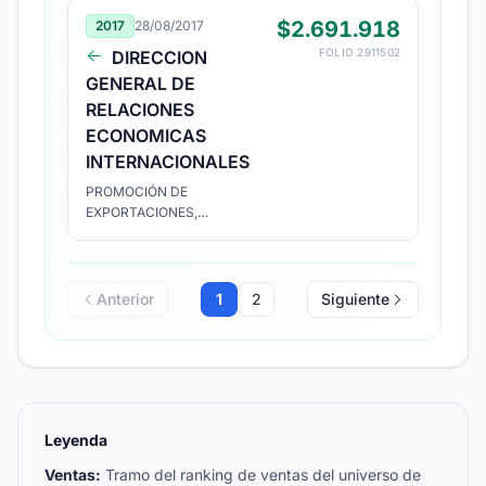
$2.691.918
2017
28/08/2017
FOLIO 2911502
DIRECCION
GENERAL DE
RELACIONES
ECONOMICAS
INTERNACIONALES
PROMOCIÓN DE
EXPORTACIONES,
REEMBOLSO PROYECTO Nº
1743212
Anterior
1
2
Siguiente
Leyenda
Ventas:
Tramo del ranking de ventas del universo de