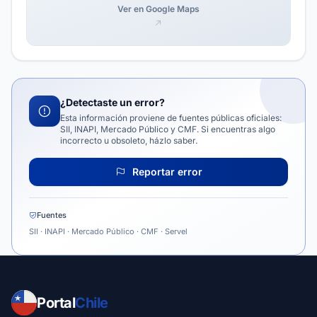
Ver en Google Maps
¿Detectaste un error?
Esta información proviene de fuentes públicas oficiales:
SII, INAPI, Mercado Público y CMF. Si encuentras algo
incorrecto u obsoleto, házlo saber.
Reportar error
Fuentes
SII · INAPI · Mercado Público · CMF · Servel
Portal
Chile