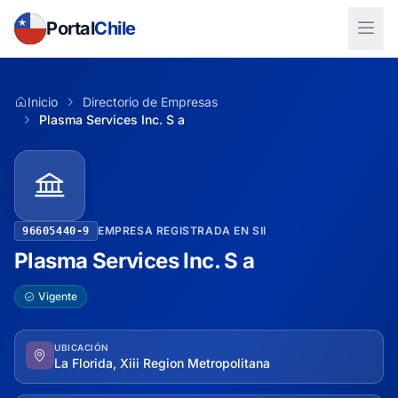
Portal
Chile
Inicio
Directorio de Empresas
Plasma Services Inc. S a
EMPRESA REGISTRADA EN SII
96605440-9
Plasma Services Inc. S a
Vigente
UBICACIÓN
La Florida, Xiii Region Metropolitana