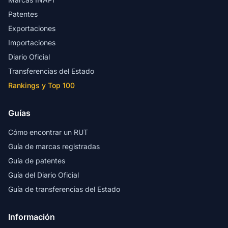
Patentes
Exportaciones
Importaciones
Diario Oficial
Transferencias del Estado
Rankings y Top 100
Guías
Cómo encontrar un RUT
Guía de marcas registradas
Guía de patentes
Guía del Diario Oficial
Guía de transferencias del Estado
Información