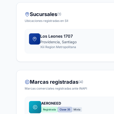
Sucursales
(1)
Ubicaciones registradas en SII
Los Leones 1707
Providencia, Santiago
Xiii Region Metropolitana
Marcas registradas
(4)
Marcas comerciales registradas ante INAPI
AERONEED
Registrada
Clase 35
Mixta