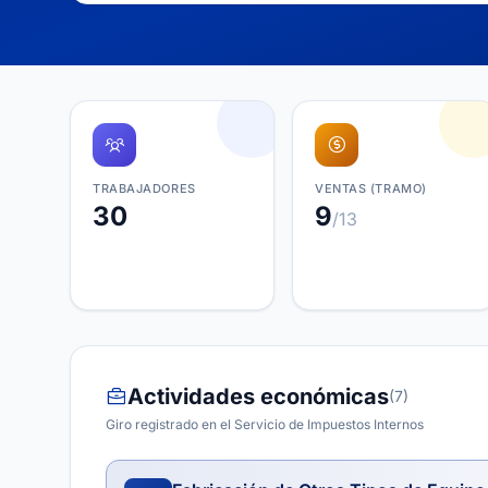
TRABAJADORES
VENTAS (TRAMO)
30
9
/13
Actividades económicas
(7)
Giro registrado en el Servicio de Impuestos Internos