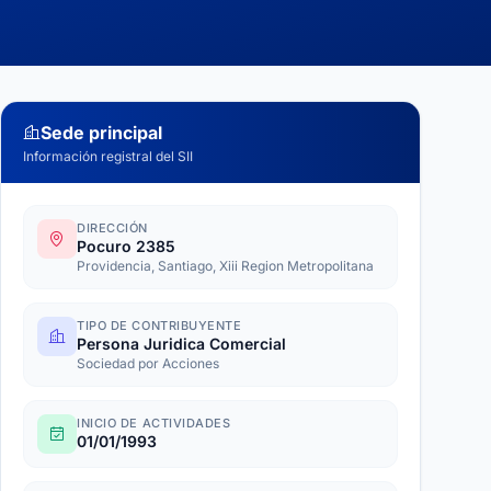
Sede principal
Información registral del SII
DIRECCIÓN
Pocuro 2385
Providencia, Santiago, Xiii Region Metropolitana
TIPO DE CONTRIBUYENTE
Persona Juridica Comercial
Sociedad por Acciones
INICIO DE ACTIVIDADES
01/01/1993