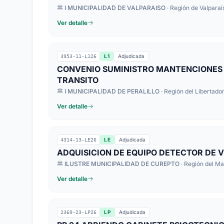
I MUNICIPALIDAD DE VALPARAISO
· Región de Valparaí
Ver detalle
L1
Adjudicada
3953-11-L126
CONVENIO SUMINISTRO MANTENCIONES 
TRANSITO
I MUNICIPALIDAD DE PERALILLO
· Región del Libertad
Ver detalle
LE
Adjudicada
4314-13-LE26
ADQUISICION DE EQUIPO DETECTOR DE 
ILUSTRE MUNICIPALIDAD DE CUREPTO
· Región del Ma
Ver detalle
LP
Adjudicada
2369-23-LP26