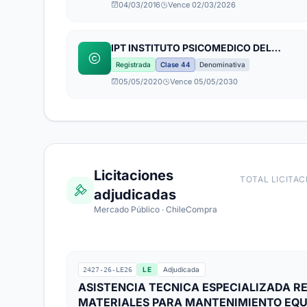
04/03/2016
Vence 02/03/2026
IPT INSTITUTO PSICOMEDICO DEL
TRABAJO
Registrada
Clase 44
Denominativa
05/05/2020
Vence 05/05/2030
Licitaciones
TOTAL LICITAC
adjudicadas
Mercado Público · ChileCompra
LE
Adjudicada
2427-26-LE26
ASISTENCIA TECNICA ESPECIALIZADA R
MATERIALES PARA MANTENIMIENTO EQU