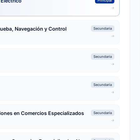
Eléctrico
Principal
rueba, Navegación y Control
Secundaria
Secundaria
Secundaria
iones en Comercios Especializados
Secundaria