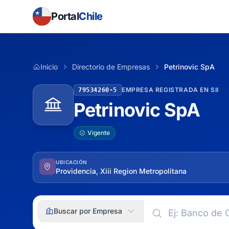
Portal
Chile
Inicio
Directorio de Empresas
Petrinovic SpA
EMPRESA REGISTRADA EN SII
79534260-5
Petrinovic SpA
Vigente
UBICACIÓN
Providencia, Xiii Region Metropolitana
Buscar por Empresa