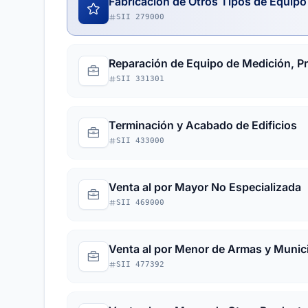
Fabricación de Otros Tipos de Equipo 
SII 279000
Reparación de Equipo de Medición, P
SII 331301
Terminación y Acabado de Edificios
SII 433000
Venta al por Mayor No Especializada
SII 469000
Venta al por Menor de Armas y Munic
SII 477392