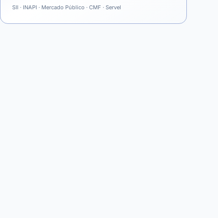
SII · INAPI · Mercado Público · CMF · Servel