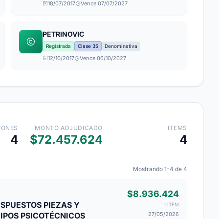
18/07/2017
Vence 07/07/2027
PETRINOVIC
Registrada
Clase 35
Denominativa
12/10/2017
Vence 06/10/2027
IONES
MONTO ADJUDICADO
ITEMS
4
$72.457.624
4
Mostrando 1-4 de 4
$8.936.424
ESPUESTOS PIEZAS Y
1 ITEM
IPOS PSICOTÉCNICOS
27/05/2026