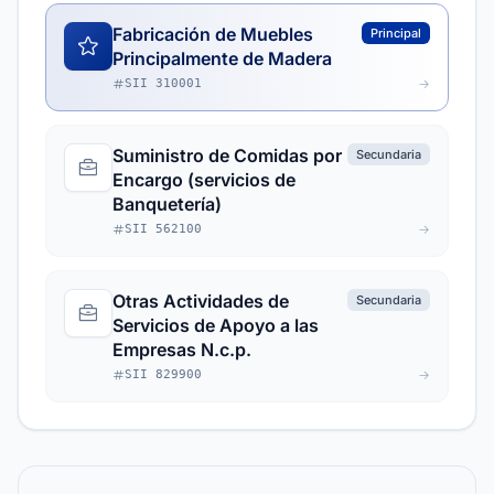
Fabricación de Muebles
Principal
Principalmente de Madera
SII 310001
Suministro de Comidas por
Secundaria
Encargo (servicios de
Banquetería)
SII 562100
Otras Actividades de
Secundaria
Servicios de Apoyo a las
Empresas N.c.p.
SII 829900