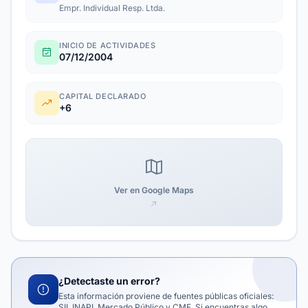
Empr. Individual Resp. Ltda.
INICIO DE ACTIVIDADES
07/12/2004
CAPITAL DECLARADO
+6
Ver en Google Maps
¿Detectaste un error?
Esta información proviene de fuentes públicas oficiales:
SII, INAPI, Mercado Público y CMF. Si encuentras algo