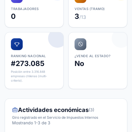
TRABAJADORES
VENTAS (TRAMO)
0
3
/13
RANKING NACIONAL
¿VENDE AL ESTADO?
#273.085
No
Posición entre 3.316.848
empresas chilenas (multi-
criterio).
Actividades económicas
(3)
Giro registrado en el Servicio de Impuestos Internos
Mostrando 1-3 de 3