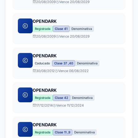
20/08/2009
Vence 20/08/2029
OPENDARK
Registrada
Clase 41
Denominativa
20/08/2009
Vence 20/08/2029
OPENDARK
Caducado
Clase 37 ,40
Denominativa
30/08/2012
Vence 06/08/2022
OPENDARK
Registrada
Clase 42
Denominativa
17/12/2014
Vence 11/12/2024
OPENDARK
Registrada
Clase 11 ,9
Denominativa