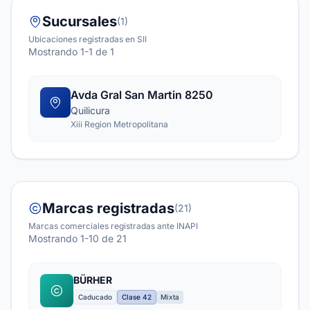
Sucursales
(1)
Ubicaciones registradas en SII
Mostrando 1-1 de 1
Avda Gral San Martin 8250
Quilicura
Xiii Region Metropolitana
Marcas registradas
(21)
Marcas comerciales registradas ante INAPI
Mostrando 1-10 de 21
BÜRHER
Caducado
Clase 42
Mixta