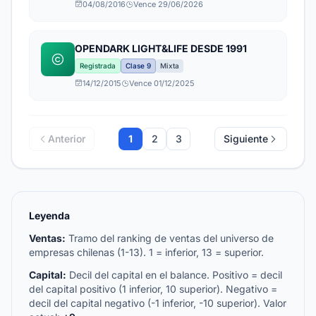
04/08/2016
Vence 29/06/2026
OPENDARK LIGHT&LIFE DESDE 1991
Registrada
Clase 9
Mixta
14/12/2015
Vence 01/12/2025
Anterior
1
2
3
Siguiente
Leyenda
Ventas:
Tramo del ranking de ventas del universo de
empresas chilenas (1-13). 1 = inferior, 13 = superior.
Capital:
Decil del capital en el balance. Positivo = decil
del capital positivo (1 inferior, 10 superior). Negativo =
decil del capital negativo (-1 inferior, -10 superior). Valor