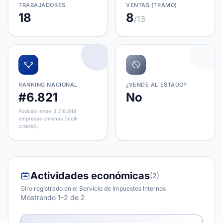
TRABAJADORES
VENTAS (TRAMO)
18
8
/13
RANKING NACIONAL
¿VENDE AL ESTADO?
#6.821
No
Posición entre 3.316.848
empresas chilenas (multi-
criterio).
Actividades económicas
(2)
Giro registrado en el Servicio de Impuestos Internos
Mostrando 1-2 de 2