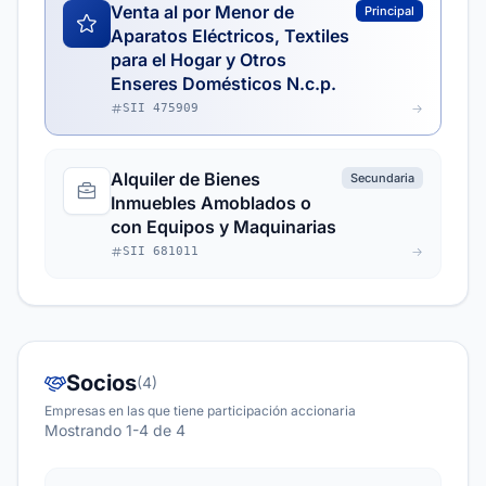
Venta al por Menor de
Principal
Aparatos Eléctricos, Textiles
para el Hogar y Otros
Enseres Domésticos N.c.p.
SII 475909
Alquiler de Bienes
Secundaria
Inmuebles Amoblados o
con Equipos y Maquinarias
SII 681011
Socios
(4)
Empresas en las que tiene participación accionaria
Mostrando 1-4 de 4