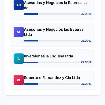
Asesorias y Negocios la Represa Lt
AD
da
25.00%
Asesorias y Negocios las Esteras
AL
Ltda
25.00%
Inversiones la Esquina Ltda
IL
25.00%
Roberto o Fernandez y Cía Ltda
RL
25.00%