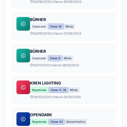
30/08/2012
Vence 30/08/2022
BÜRHER
Caducado
Clase 35
Mixta
04/09/2013
Vence 27/08/2023
BÜRHER
Caducado
Clase 9
Mixta
10/01/2013
Vence 08/01/2023
KREN LIGHTING
Registrada
Clase 11 ,35
Mixta
28/10/2020
Vence 28/10/2030
OPENDARK
Registrada
Clase 43
Denominativa