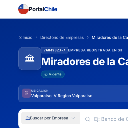
Portal
Chile
Inicio
Directorio de Empresas
Miradores de la 
EMPRESA REGISTRADA EN SII
76849823-7
Miradores de la 
Vigente
UBICACIÓN
Valparaiso, V Region Valparaiso
Buscar por Empresa