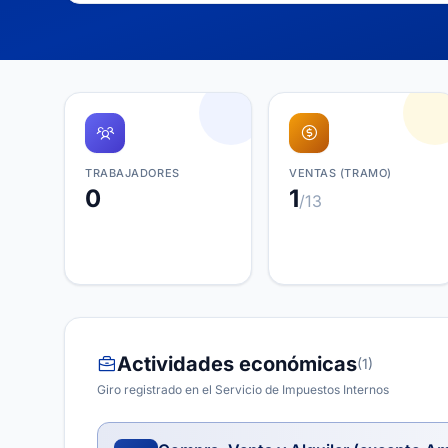
TRABAJADORES
VENTAS (TRAMO)
0
1
/13
Actividades económicas
(1)
Giro registrado en el Servicio de Impuestos Internos