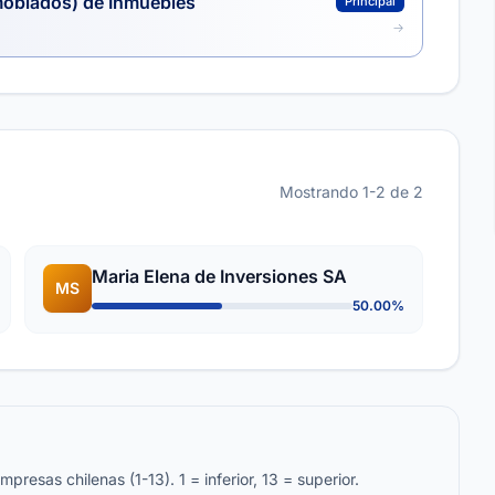
moblados) de Inmuebles
Principal
Mostrando 1-2 de 2
Maria Elena de Inversiones SA
MS
50.00%
resas chilenas (1-13). 1 = inferior, 13 = superior.