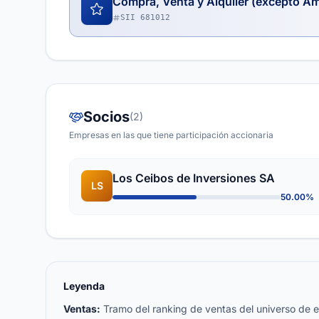
Compra, Venta y Alquiler (excepto A
SII 681012
Socios
(2)
Empresas en las que tiene participación accionaria
Los Ceibos de Inversiones SA
LS
50.00%
Leyenda
Ventas:
Tramo del ranking de ventas del universo de emp