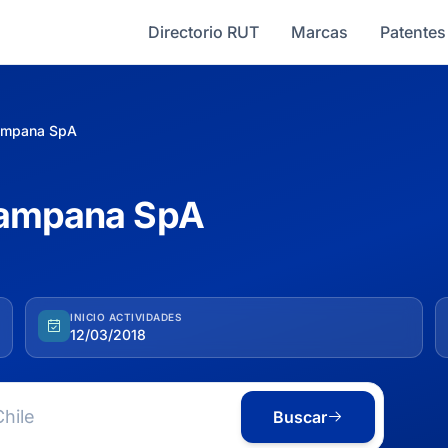
Directorio RUT
Marcas
Patentes
Campana SpA
Campana SpA
INICIO ACTIVIDADES
12/03/2018
Buscar