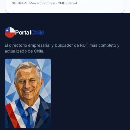
SII · INAPI · Mercado Público · CMF · Servel
Portal
Chile
El directorio empresarial y buscador de RUT más completo y
actualizado de Chile.