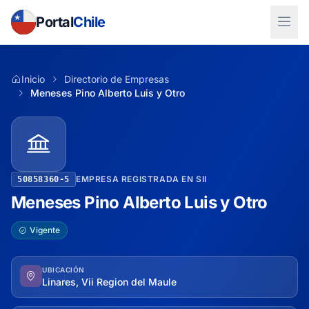
Portal
Chile
Inicio
Directorio de Empresas
Meneses Pino Alberto Luis y Otro
EMPRESA REGISTRADA EN SII
50858360-5
Meneses Pino Alberto Luis y Otro
Vigente
UBICACIÓN
Linares, Vii Region del Maule