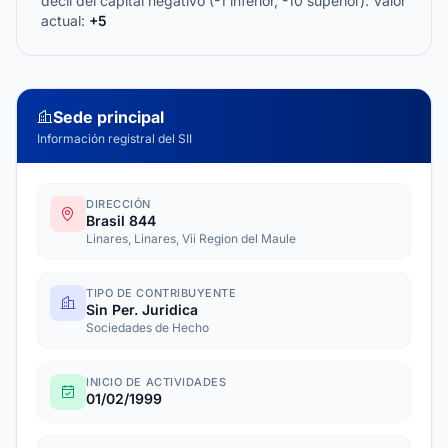
decil del capital negativo (-1 inferior, -10 superior). Valor
actual:
+5
Sede principal
Información registral del SII
DIRECCIÓN
Brasil 844
Linares, Linares, Vii Region del Maule
TIPO DE CONTRIBUYENTE
Sin Per. Juridica
Sociedades de Hecho
INICIO DE ACTIVIDADES
01/02/1999