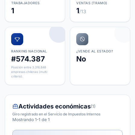
TRABAJADORES
VENTAS (TRAMO)
1
1
/13
RANKING NACIONAL
¿VENDE AL ESTADO?
#574.387
No
Posición entre 3.316.848
empresas chilenas (multi-
criterio).
Actividades económicas
(1)
Giro registrado en el Servicio de Impuestos Internos
Mostrando 1-1 de 1