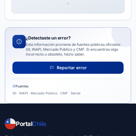
¿Detectaste un error?
Esta información proviene de fuentes públicas oficiales:
SII, INAPI, Mercado Público y CMF. Si encuentras algo
incorrecto u obsoleto, házlo saber.
Reportar error
Fuentes
SII · INAPI · Mercado Público · CMF · Servel
Portal
Chile