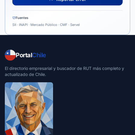
Fuentes
SII · INAPI · Mercado Público · CMF · Servel
Portal
Chile
El directorio empresarial y buscador de RUT más completo y
actualizado de Chile.