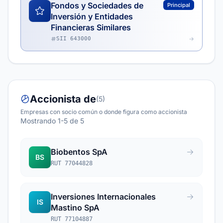
Fondos y Sociedades de
Principal
Inversión y Entidades
Financieras Similares
SII 643000
Accionista de
(5)
Empresas con socio común o donde figura como accionista
Mostrando 1-5 de 5
Biobentos SpA
BS
RUT 77044828
Inversiones Internacionales
IS
Mastino SpA
RUT 77104887