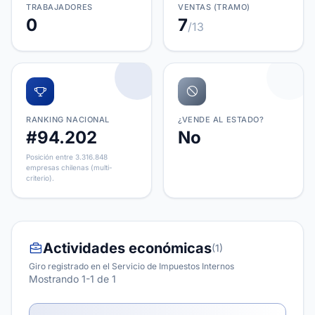
TRABAJADORES
VENTAS (TRAMO)
0
7
/13
RANKING NACIONAL
¿VENDE AL ESTADO?
#94.202
No
Posición entre 3.316.848
empresas chilenas (multi-
criterio).
Actividades económicas
(1)
Giro registrado en el Servicio de Impuestos Internos
Mostrando 1-1 de 1