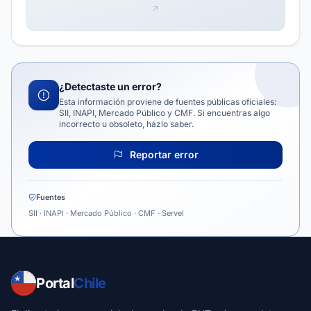
¿Detectaste un error?
Esta información proviene de fuentes públicas oficiales:
SII, INAPI, Mercado Público y CMF. Si encuentras algo
incorrecto u obsoleto, házlo saber.
Reportar error
Fuentes
SII · INAPI · Mercado Público · CMF · Servel
Portal
Chile