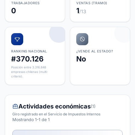
TRABAJADORES
VENTAS (TRAMO)
0
1
/13
RANKING NACIONAL
¿VENDE AL ESTADO?
#370.126
No
Posición entre 3.316.848
empresas chilenas (multi-
criterio).
Actividades económicas
(1)
Giro registrado en el Servicio de Impuestos Internos
Mostrando 1-1 de 1