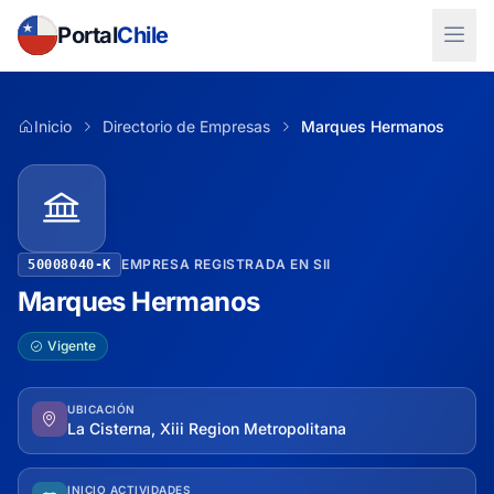
Portal
Chile
Inicio
Directorio de Empresas
Marques Hermanos
EMPRESA REGISTRADA EN SII
50008040-K
Marques Hermanos
Vigente
UBICACIÓN
La Cisterna, Xiii Region Metropolitana
INICIO ACTIVIDADES