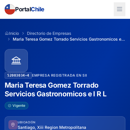
Portal
Chile
Inicio
Directorio de Empresas
Maria Teresa Gomez Torrado Servicios Gastronomicos e I R L
EMPRESA REGISTRADA EN SII
52003034-4
Maria Teresa Gomez Torrado
Servicios Gastronomicos e I R L
Vigente
UBICACIÓN
Santiago, Xiii Region Metropolitana