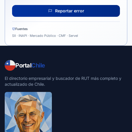
Reportar error
Fuentes
SII · INAPI · Mercado Público · CMF · Servel
Portal
Chile
El directorio empresarial y buscador de RUT más completo y
actualizado de Chile.