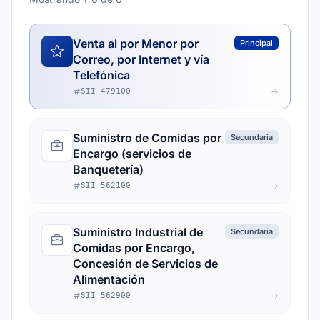
Venta al por Menor por
Principal
Correo, por Internet y vía
Telefónica
SII 479100
Suministro de Comidas por
Secundaria
Encargo (servicios de
Banquetería)
SII 562100
Suministro Industrial de
Secundaria
Comidas por Encargo,
Concesión de Servicios de
Alimentación
SII 562900