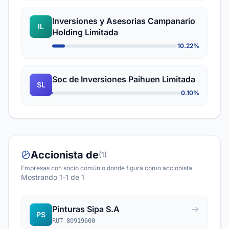
Inversiones y Asesorias Campanario
IL
Holding Limitada
10.22%
Soc de Inversiones Paihuen Limitada
SL
0.10%
Accionista de
(1)
Empresas con socio común o donde figura como accionista
Mostrando 1-1 de 1
Pinturas Sipa S.A
PS
RUT 80919600