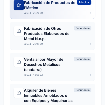
Fabricación de Productos de
Principal
Plástico
SII 222000
Fabricación de Otros
Secundaria
Productos Elaborados de
Metal N.c.p.
SII 259900
Venta al por Mayor de
Secundaria
Desechos Metálicos
(chatarra)
SII 466902
Alquiler de Bienes
Secundaria
Inmuebles Amoblados o
con Equipos y Maquinarias