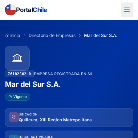
Portal
Chile
Inicio
Directorio de Empresas
Mar del Sur S.A.
EMPRESA REGISTRADA EN SII
76182362-0
Mar del Sur S.A.
Vigente
UBICACIÓN
Quilicura, Xiii Region Metropolitana
INICIO ACTIVIDADES