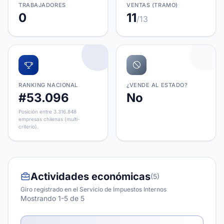
TRABAJADORES
VENTAS (TRAMO)
0
11
/13
RANKING NACIONAL
¿VENDE AL ESTADO?
#53.096
No
Posición entre 3.316.848
empresas chilenas (multi-
criterio).
Actividades económicas
(5)
Giro registrado en el Servicio de Impuestos Internos
Mostrando 1-5 de 5