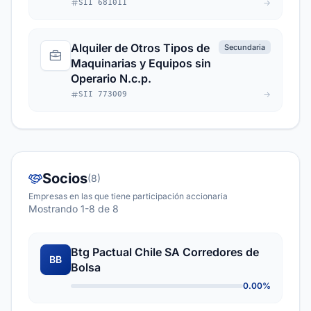
SII 681011
Alquiler de Otros Tipos de
Secundaria
Maquinarias y Equipos sin
Operario N.c.p.
SII 773009
Socios
(8)
Empresas en las que tiene participación accionaria
Mostrando 1-8 de 8
Btg Pactual Chile SA Corredores de
BB
Bolsa
0.00%