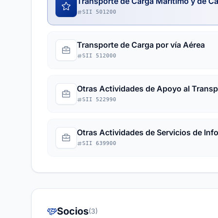
Transporte de Carga Marítimo y de C
SII 501200
Transporte de Carga por vía Aérea
SII 512000
Otras Actividades de Apoyo al Transp
SII 522990
Otras Actividades de Servicios de Inf
SII 639900
Socios
(3)