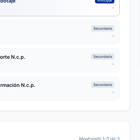
abotaje
Principal
Secundaria
orte N.c.p.
Secundaria
ormación N.c.p.
Secundaria
Mostrando 1-3 de 3