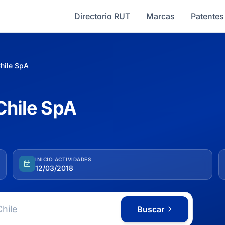
Directorio RUT
Marcas
Patentes
Chile SpA
Chile SpA
INICIO ACTIVIDADES
12/03/2018
Buscar