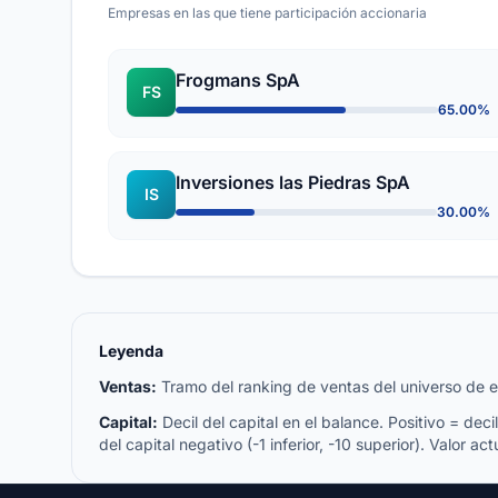
Empresas en las que tiene participación accionaria
Frogmans SpA
FS
65.00%
Inversiones las Piedras SpA
IS
30.00%
Leyenda
Ventas:
Tramo del ranking de ventas del universo de emp
Capital:
Decil del capital en el balance. Positivo = decil 
del capital negativo (-1 inferior, -10 superior). Valor act