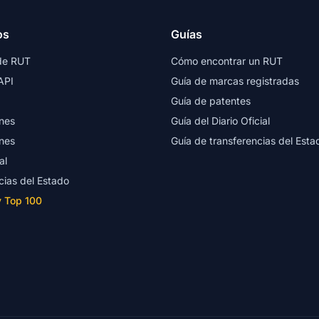
os
Guías
de RUT
Cómo encontrar un RUT
API
Guía de marcas registradas
Guía de patentes
nes
Guía del Diario Oficial
nes
Guía de transferencias del Esta
al
cias del Estado
y Top 100