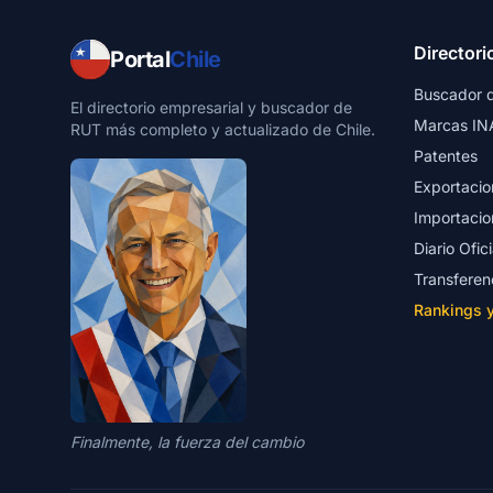
Directori
Portal
Chile
Buscador 
El directorio empresarial y buscador de
Marcas IN
RUT más completo y actualizado de Chile.
Patentes
Exportacio
Importacio
Diario Ofici
Transferen
Rankings 
Finalmente, la fuerza del cambio