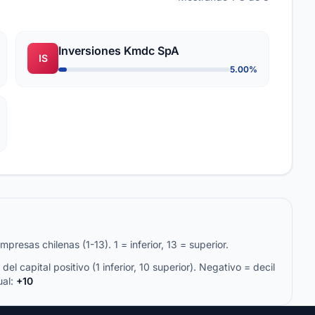
Inversiones Kmdc SpA
IS
5.00%
resas chilenas (1-13). 1 = inferior, 13 = superior.
del capital positivo (1 inferior, 10 superior). Negativo = decil
ual:
+10