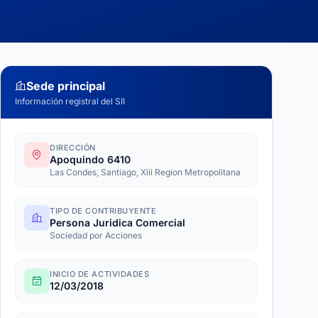
Sede principal
Información registral del SII
DIRECCIÓN
Apoquindo 6410
Las Condes, Santiago, Xiii Region Metropolitana
TIPO DE CONTRIBUYENTE
Persona Juridica Comercial
Sociedad por Acciones
INICIO DE ACTIVIDADES
12/03/2018