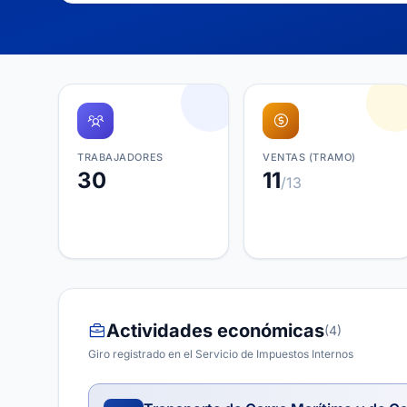
TRABAJADORES
VENTAS (TRAMO)
30
11
/13
Actividades económicas
(4)
Giro registrado en el Servicio de Impuestos Internos