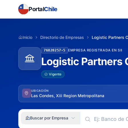
Portal
Chile
Inicio
Directorio de Empresas
Logistic Partners 
EMPRESA REGISTRADA EN SII
76820257-5
Logistic Partners 
Vigente
UBICACIÓN
Las Condes, Xiii Region Metropolitana
Buscar por Empresa