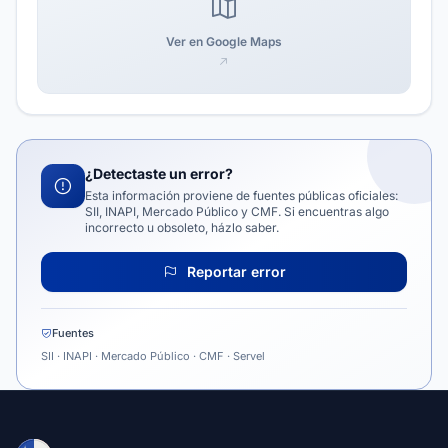
Ver en Google Maps
¿Detectaste un error?
Esta información proviene de fuentes públicas oficiales:
SII, INAPI, Mercado Público y CMF. Si encuentras algo
incorrecto u obsoleto, házlo saber.
Reportar error
Fuentes
SII · INAPI · Mercado Público · CMF · Servel