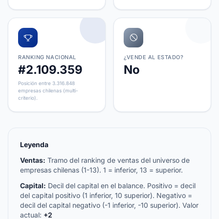
RANKING NACIONAL
¿VENDE AL ESTADO?
#2.109.359
No
Posición entre 3.316.848
empresas chilenas (multi-
criterio).
Leyenda
Ventas:
Tramo del ranking de ventas del universo de
empresas chilenas (1-13). 1 = inferior, 13 = superior.
Capital:
Decil del capital en el balance. Positivo = decil
del capital positivo (1 inferior, 10 superior). Negativo =
decil del capital negativo (-1 inferior, -10 superior). Valor
actual:
+2