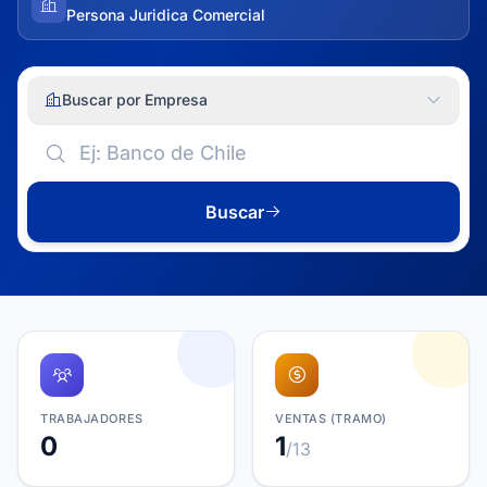
Persona Juridica Comercial
Buscar por Empresa
Buscar
TRABAJADORES
VENTAS (TRAMO)
0
1
/13