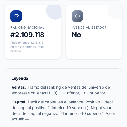
RANKING NACIONAL
¿VENDE AL ESTADO?
#2.109.118
No
Posición entre 3.316.848
empresas chilenas (multi-
criterio).
Leyenda
Ventas:
Tramo del ranking de ventas del universo de
empresas chilenas (1-13). 1 = inferior, 13 = superior.
Capital:
Decil del capital en el balance. Positivo = decil
del capital positivo (1 inferior, 10 superior). Negativo =
decil del capital negativo (-1 inferior, -10 superior). Valor
actual:
—