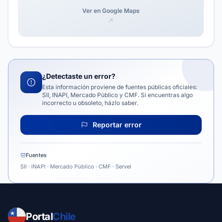
Ver en Google Maps
¿Detectaste un error?
Esta información proviene de fuentes públicas oficiales:
SII, INAPI, Mercado Público y CMF. Si encuentras algo
incorrecto u obsoleto, házlo saber.
Reportar error
Fuentes
SII · INAPI · Mercado Público · CMF · Servel
Portal
Chile