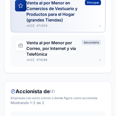
Venta al por Menor en
Principal
Comercios de Vestuario y
Productos para el Hogar
(grandes Tiendas)
SII 471910
Venta al por Menor por
Secundaria
Correo, por Internet y vía
Telefónica
SII 479100
Accionista de
(2)
Empresas con socio común o donde figura como accionista
Mostrando 1-2 de 2