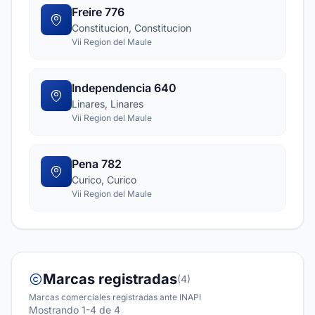
Freire 776
Constitucion, Constitucion
Vii Region del Maule
Independencia 640
Linares, Linares
Vii Region del Maule
Pena 782
Curico, Curico
Vii Region del Maule
Marcas registradas
(4)
Marcas comerciales registradas ante INAPI
Mostrando 1-4 de 4