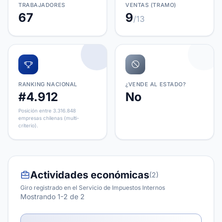
TRABAJADORES
VENTAS (TRAMO)
67
9
/13
RANKING NACIONAL
¿VENDE AL ESTADO?
#4.912
No
Posición entre 3.316.848
empresas chilenas (multi-
criterio).
Actividades económicas
(2)
Giro registrado en el Servicio de Impuestos Internos
Mostrando 1-2 de 2