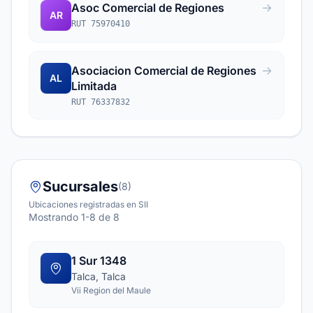
Asoc Comercial de Regiones
AR
RUT 75970410
Asociacion Comercial de Regiones
AL
Limitada
RUT 76337832
Sucursales
(8)
Ubicaciones registradas en SII
Mostrando 1-8 de 8
1 Sur 1348
Talca, Talca
Vii Region del Maule