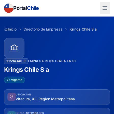
Portal
Chile
Inicio
Directorio de Empresas
Krings Chile S a
EMPRESA REGISTRADA EN SII
99594340-9
Krings Chile S a
Vigente
UBICACIÓN
Vitacura, Xiii Region Metropolitana
INICIO ACTIVIDADES