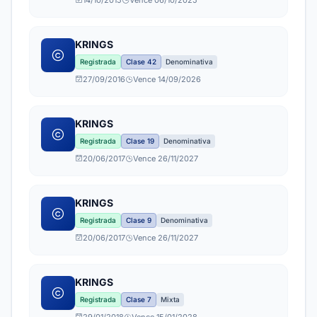
14/10/2015
Vence 06/10/2025
KRINGS
Registrada
Clase 42
Denominativa
27/09/2016
Vence 14/09/2026
KRINGS
Registrada
Clase 19
Denominativa
20/06/2017
Vence 26/11/2027
KRINGS
Registrada
Clase 9
Denominativa
20/06/2017
Vence 26/11/2027
KRINGS
Registrada
Clase 7
Mixta