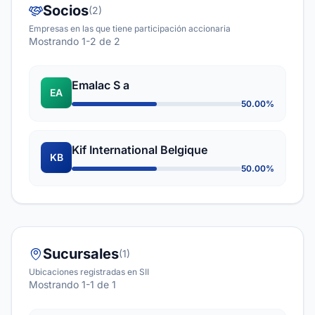
Socios
(2)
Empresas en las que tiene participación accionaria
Mostrando 1-2 de 2
Emalac S a
EA
50.00%
Kif International Belgique
KB
50.00%
Sucursales
(1)
Ubicaciones registradas en SII
Mostrando 1-1 de 1