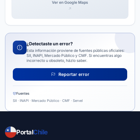
Ver en Google Maps
¿Detectaste un error?
Esta información proviene de fuentes públicas oficiales:
SII, INAPI, Mercado Público y CMF. Si encuentras algo
incorrecto u obsoleto, házlo saber.
Reportar error
Fuentes
SII · INAPI · Mercado Público · CMF · Servel
Portal
Chile