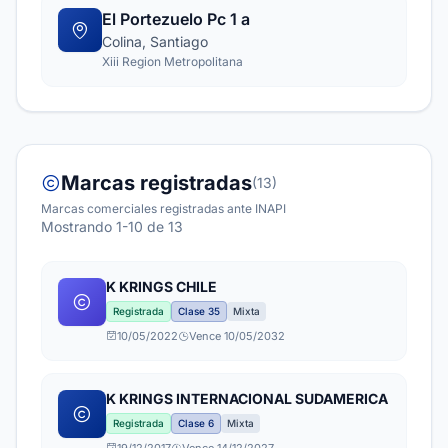
El Portezuelo Pc 1 a
Colina, Santiago
Xiii Region Metropolitana
Marcas registradas
(13)
Marcas comerciales registradas ante INAPI
Mostrando 1-10 de 13
K KRINGS CHILE
Registrada
Clase 35
Mixta
10/05/2022
Vence 10/05/2032
K KRINGS INTERNACIONAL SUDAMERICA
Registrada
Clase 6
Mixta