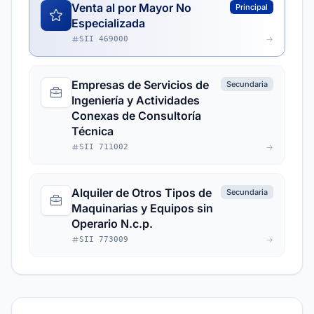
Venta al por Mayor No
Principal
Especializada
SII 469000
Empresas de Servicios de
Secundaria
Ingeniería y Actividades
Conexas de Consultoría
Técnica
SII 711002
Alquiler de Otros Tipos de
Secundaria
Maquinarias y Equipos sin
Operario N.c.p.
SII 773009