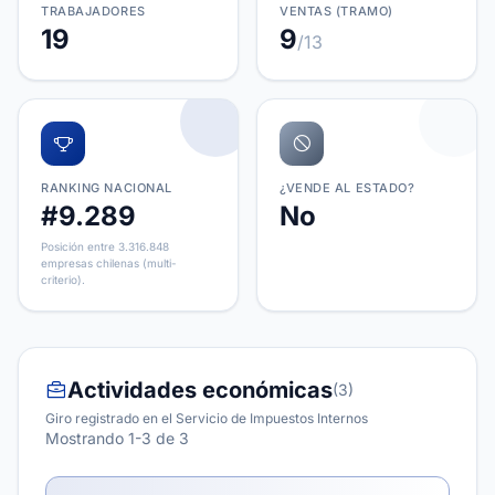
TRABAJADORES
VENTAS (TRAMO)
19
9
/13
RANKING NACIONAL
¿VENDE AL ESTADO?
#9.289
No
Posición entre 3.316.848
empresas chilenas (multi-
criterio).
Actividades económicas
(3)
Giro registrado en el Servicio de Impuestos Internos
Mostrando 1-3 de 3