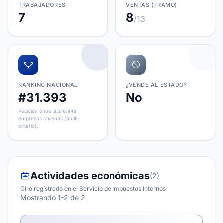
TRABAJADORES
VENTAS (TRAMO)
7
8
/13
RANKING NACIONAL
¿VENDE AL ESTADO?
#31.393
No
Posición entre 3.316.848
empresas chilenas (multi-
criterio).
Actividades económicas
(2)
Giro registrado en el Servicio de Impuestos Internos
Mostrando 1-2 de 2