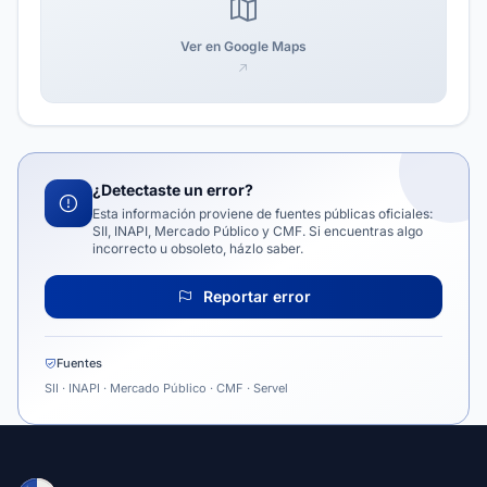
Ver en Google Maps
¿Detectaste un error?
Esta información proviene de fuentes públicas oficiales:
SII, INAPI, Mercado Público y CMF. Si encuentras algo
incorrecto u obsoleto, házlo saber.
Reportar error
Fuentes
SII · INAPI · Mercado Público · CMF · Servel