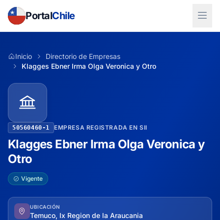
Portal
Chile
Inicio
Directorio de Empresas
Klagges Ebner Irma Olga Veronica y Otro
EMPRESA REGISTRADA EN SII
50560460-1
Klagges Ebner Irma Olga Veronica y
Otro
Vigente
UBICACIÓN
Temuco, Ix Region de la Araucania