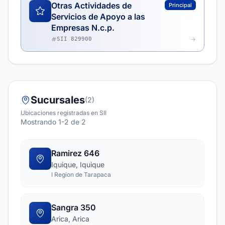
Otras Actividades de
Principal
Servicios de Apoyo a las
Empresas N.c.p.
SII 829900
Sucursales
(2)
Ubicaciones registradas en SII
Mostrando 1-2 de 2
Ramirez 646
Iquique, Iquique
I Region de Tarapaca
Sangra 350
Arica, Arica