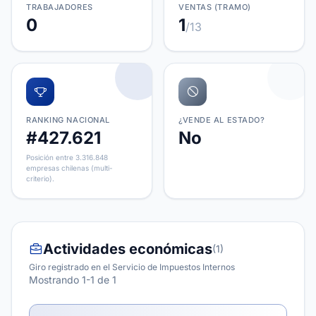
TRABAJADORES
VENTAS (TRAMO)
0
1
/13
RANKING NACIONAL
¿VENDE AL ESTADO?
#427.621
No
Posición entre 3.316.848
empresas chilenas (multi-
criterio).
Actividades económicas
(1)
Giro registrado en el Servicio de Impuestos Internos
Mostrando 1-1 de 1