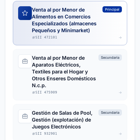
Venta al por Menor de
Principal
Alimentos en Comercios
Especializados (almacenes
Pequeños y Minimarket)
SII 472101
Venta al por Menor de
Secundaria
Aparatos Eléctricos,
Textiles para el Hogar y
Otros Enseres Domésticos
N.c.p.
SII 475909
Gestión de Salas de Pool,
Secundaria
Gestión (explotación) de
Juegos Electrónicos
SII 932901