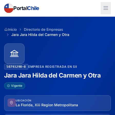
Portal
Chile
Inicio
Directorio de Empresas
Jara Jara Hilda del Carmen y Otra
EMPRESA REGISTRADA EN SII
50793290-8
Jara Jara Hilda del Carmen y Otra
Vigente
UBICACIÓN
La Florida, Xiii Region Metropolitana