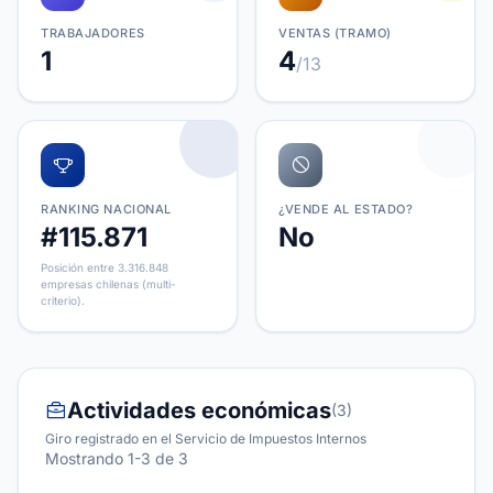
TRABAJADORES
VENTAS (TRAMO)
1
4
/13
RANKING NACIONAL
¿VENDE AL ESTADO?
#115.871
No
Posición entre 3.316.848
empresas chilenas (multi-
criterio).
Actividades económicas
(3)
Giro registrado en el Servicio de Impuestos Internos
Mostrando 1-3 de 3