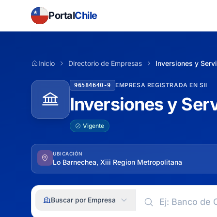
Portal
Chile
Inicio
Directorio de Empresas
Inversiones y Serv
EMPRESA REGISTRADA EN SII
96584640-9
Inversiones y Ser
Vigente
UBICACIÓN
Lo Barnechea, Xiii Region Metropolitana
Buscar por Empresa