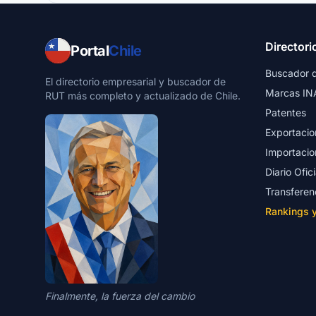
Directori
Portal
Chile
Buscador 
El directorio empresarial y buscador de
Marcas IN
RUT más completo y actualizado de Chile.
Patentes
Exportacio
Importacio
Diario Ofici
Transferen
Rankings 
Finalmente, la fuerza del cambio