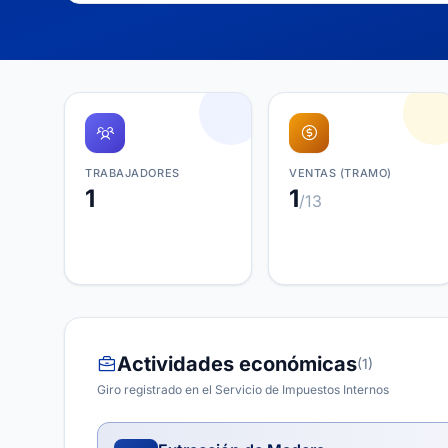
TRABAJADORES
VENTAS (TRAMO)
1
1
/13
Actividades económicas
(1)
Giro registrado en el Servicio de Impuestos Internos