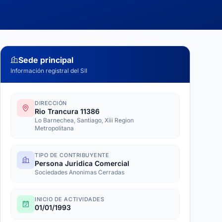
Sede principal
Información registral del SII
DIRECCIÓN
Rio Trancura 11386
Lo Barnechea, Santiago, Xiii Region
Metropolitana
TIPO DE CONTRIBUYENTE
Persona Juridica Comercial
Sociedades Anonimas Cerradas
INICIO DE ACTIVIDADES
01/01/1993