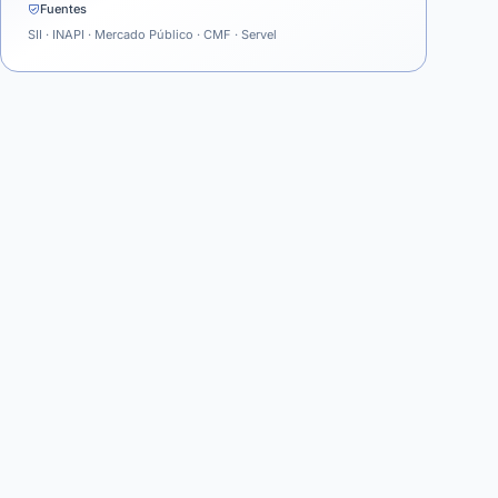
Fuentes
SII · INAPI · Mercado Público · CMF · Servel