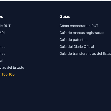
os
Guías
de RUT
Cómo encontrar un RUT
API
Guía de marcas registradas
Guía de patentes
nes
Guía del Diario Oficial
nes
Guía de transferencias del Esta
al
cias del Estado
y Top 100