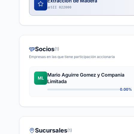
Extracción de Madera
SII 022000
Socios
(1)
Empresas en las que tiene participación accionaria
Mario Aguirre Gomez y Compania
ML
Limitada
0.00%
Sucursales
(1)