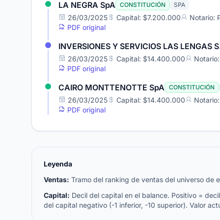
LA NEGRA SpA
CONSTITUCIÓN
SPA
26/03/2025
Capital: $7.200.000
Notario:
PDF original
INVERSIONES Y SERVICIOS LAS LENGAS S
26/03/2025
Capital: $14.400.000
Notario
PDF original
CAIRO MONTTENOTTE SpA
CONSTITUCIÓN
26/03/2025
Capital: $14.400.000
Notario
PDF original
Leyenda
Ventas:
Tramo del ranking de ventas del universo de emp
Capital:
Decil del capital en el balance. Positivo = decil 
del capital negativo (-1 inferior, -10 superior). Valor act