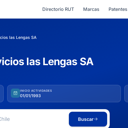
Directorio RUT
Marcas
Patentes
icios las Lengas SA
vicios las Lengas SA
INICIO ACTIVIDADES
01/01/1993
Buscar