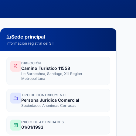
Sede principal
Información registral del SII
DIRECCIÓN
Camino Turistico 11558
Lo Barnechea, Santiago, Xiii Region
Metropolitana
TIPO DE CONTRIBUYENTE
Persona Juridica Comercial
Sociedades Anonimas Cerradas
INICIO DE ACTIVIDADES
01/01/1993