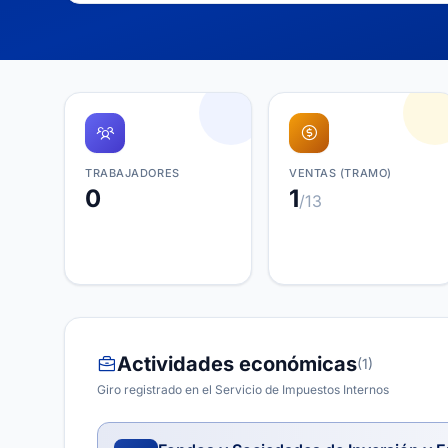
TRABAJADORES
VENTAS (TRAMO)
0
1
/13
Actividades económicas
(1)
Giro registrado en el Servicio de Impuestos Internos