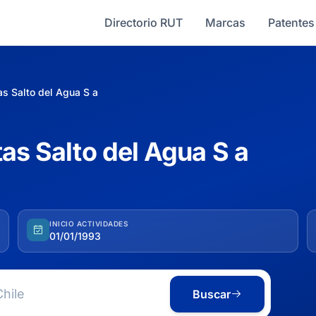
Directorio RUT
Marcas
Patentes
as Salto del Agua S a
as Salto del Agua S a
INICIO ACTIVIDADES
01/01/1993
Buscar