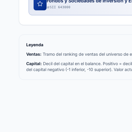
Fondos y Sociedades de Inversión y E
SII 643000
Leyenda
Ventas:
Tramo del ranking de ventas del universo de emp
Capital:
Decil del capital en el balance. Positivo = decil 
del capital negativo (-1 inferior, -10 superior). Valor act