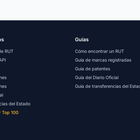
os
Guías
de RUT
Cómo encontrar un RUT
API
Guía de marcas registradas
Guía de patentes
nes
Guía del Diario Oficial
nes
Guía de transferencias del Esta
al
cias del Estado
y Top 100