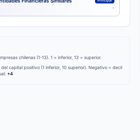
ntidades Financieras Similares
Principal
resas chilenas (1-13). 1 = inferior, 13 = superior.
del capital positivo (1 inferior, 10 superior). Negativo = decil
ual:
+4