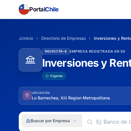
Portal
Chile
Inicio
Directorio de Empresas
Inversiones y Rent
EMPRESA REGISTRADA EN SII
96593770-6
Inversiones y Rent
Vigente
UBICACIÓN
Lo Barnechea, Xiii Region Metropolitana
Buscar por Empresa