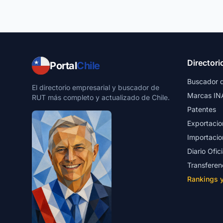
Directori
Portal
Chile
Buscador 
El directorio empresarial y buscador de
Marcas IN
RUT más completo y actualizado de Chile.
Patentes
Exportacio
Importacio
Diario Ofici
Transferen
Rankings 