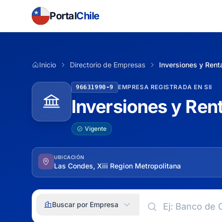
Portal
Chile
Inicio
Directorio de Empresas
Inversiones y Rent
EMPRESA REGISTRADA EN SII
96631990-9
Inversiones y Ren
Vigente
UBICACIÓN
Las Condes, Xiii Region Metropolitana
Buscar por Empresa