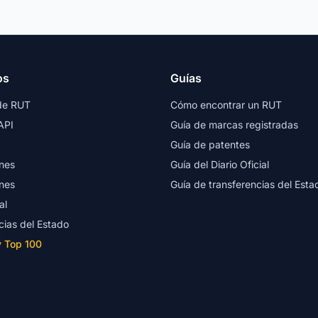
os
Guías
de RUT
Cómo encontrar un RUT
API
Guía de marcas registradas
Guía de patentes
nes
Guía del Diario Oficial
nes
Guía de transferencias del Esta
al
cias del Estado
y Top 100