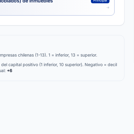
moblados) de Inmuebles
Principal
resas chilenas (1-13). 1 = inferior, 13 = superior.
del capital positivo (1 inferior, 10 superior). Negativo = decil
ual:
+6