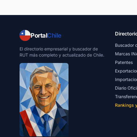
Directori
Portal
Chile
Buscador 
El directorio empresarial y buscador de
Marcas IN
RUT más completo y actualizado de Chile.
Patentes
Exportacio
Importacio
Diario Ofici
Transferen
Rankings 