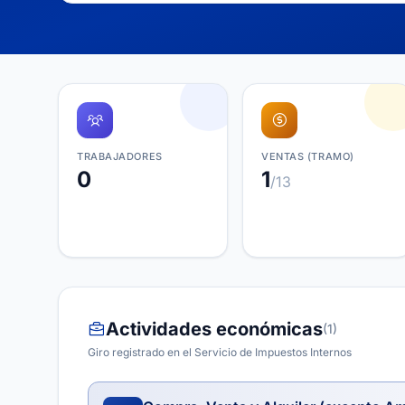
TRABAJADORES
VENTAS (TRAMO)
0
1
/13
Actividades económicas
(1)
Giro registrado en el Servicio de Impuestos Internos