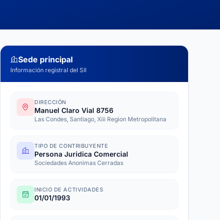
Sede principal
Información registral del SII
DIRECCIÓN
Manuel Claro Vial 8756
Las Condes, Santiago, Xiii Region Metropolitana
TIPO DE CONTRIBUYENTE
Persona Juridica Comercial
Sociedades Anonimas Cerradas
INICIO DE ACTIVIDADES
01/01/1993