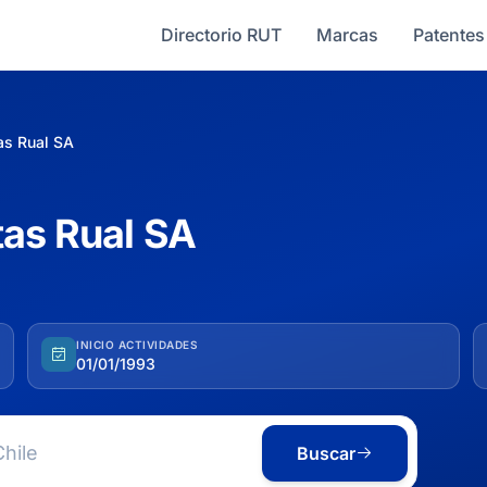
Directorio RUT
Marcas
Patentes
as Rual SA
tas Rual SA
INICIO ACTIVIDADES
01/01/1993
Buscar