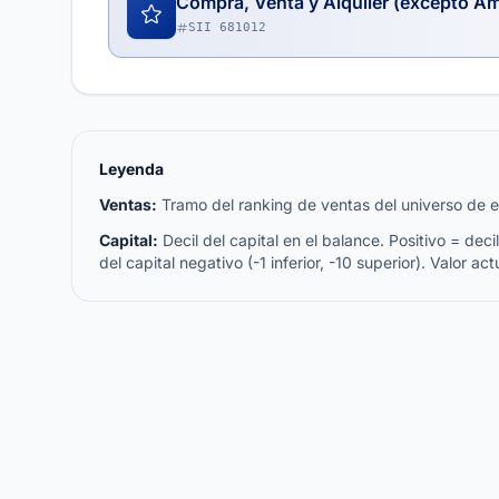
Compra, Venta y Alquiler (excepto A
SII 681012
Leyenda
Ventas:
Tramo del ranking de ventas del universo de emp
Capital:
Decil del capital en el balance. Positivo = decil 
del capital negativo (-1 inferior, -10 superior). Valor act