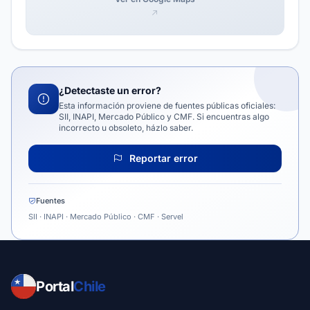
¿Detectaste un error?
Esta información proviene de fuentes públicas oficiales:
SII, INAPI, Mercado Público y CMF. Si encuentras algo
incorrecto u obsoleto, házlo saber.
Reportar error
Fuentes
SII · INAPI · Mercado Público · CMF · Servel
Portal
Chile