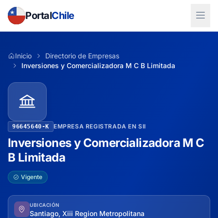
Portal
Chile
Inicio
Directorio de Empresas
Inversiones y Comercializadora M C B Limitada
EMPRESA REGISTRADA EN SII
96645640-K
Inversiones y Comercializadora M C
B Limitada
Vigente
UBICACIÓN
Santiago, Xiii Region Metropolitana