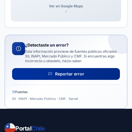
Ver en Google Maps
¿Detectaste un error?
Esta información proviene de fuentes públicas oficiales:
SII, INAPI, Mercado Público y CMF. Si encuentras algo
incorrecto u obsoleto, házlo saber.
Reportar error
Fuentes
SII · INAPI · Mercado Público · CMF · Servel
Portal
Chile