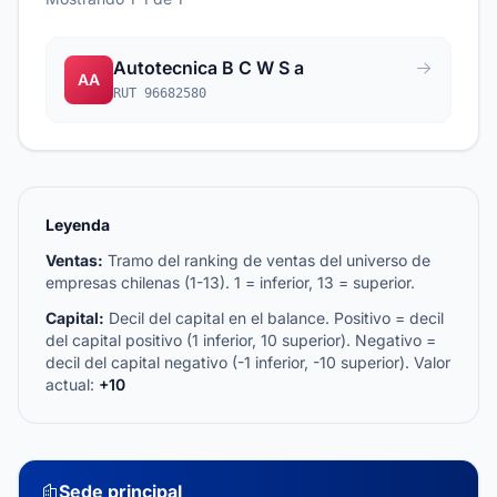
Autotecnica B C W S a
AA
RUT 96682580
Leyenda
Ventas:
Tramo del ranking de ventas del universo de
empresas chilenas (1-13). 1 = inferior, 13 = superior.
Capital:
Decil del capital en el balance. Positivo = decil
del capital positivo (1 inferior, 10 superior). Negativo =
decil del capital negativo (-1 inferior, -10 superior). Valor
actual:
+10
Sede principal