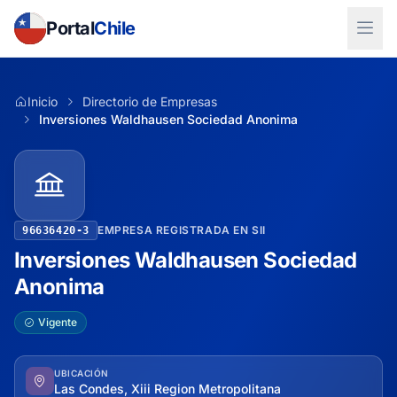
Portal
Chile
Inicio
Directorio de Empresas
Inversiones Waldhausen Sociedad Anonima
EMPRESA REGISTRADA EN SII
96636420-3
Inversiones Waldhausen Sociedad
Anonima
Vigente
UBICACIÓN
Las Condes, Xiii Region Metropolitana