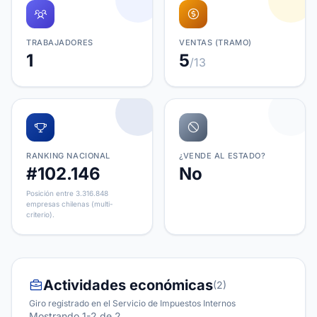
TRABAJADORES
VENTAS (TRAMO)
1
5
/13
RANKING NACIONAL
¿VENDE AL ESTADO?
#102.146
No
Posición entre 3.316.848
empresas chilenas (multi-
criterio).
Actividades económicas
(2)
Giro registrado en el Servicio de Impuestos Internos
Mostrando 1-2 de 2