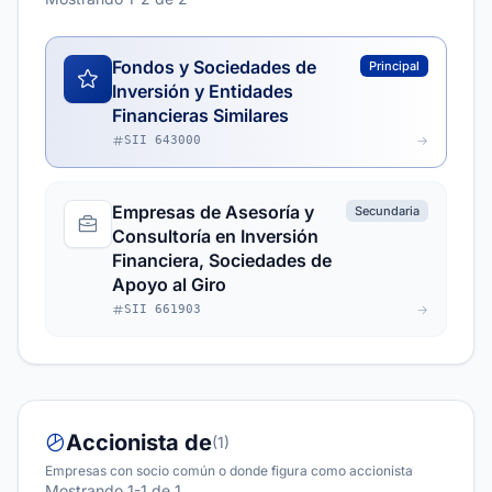
Fondos y Sociedades de
Principal
Inversión y Entidades
Financieras Similares
SII 643000
Empresas de Asesoría y
Secundaria
Consultoría en Inversión
Financiera, Sociedades de
Apoyo al Giro
SII 661903
Accionista de
(1)
Empresas con socio común o donde figura como accionista
Mostrando 1-1 de 1