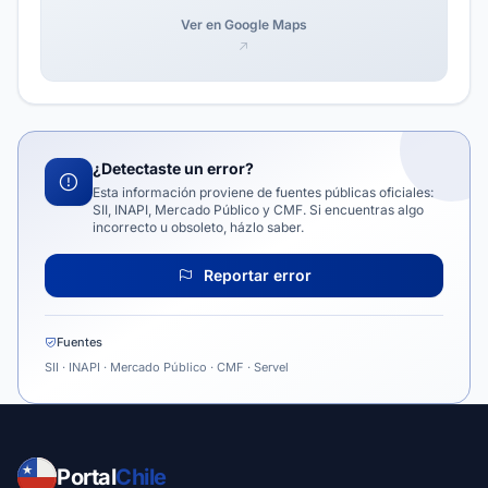
Ver en Google Maps
¿Detectaste un error?
Esta información proviene de fuentes públicas oficiales:
SII, INAPI, Mercado Público y CMF. Si encuentras algo
incorrecto u obsoleto, házlo saber.
Reportar error
Fuentes
SII · INAPI · Mercado Público · CMF · Servel
Portal
Chile