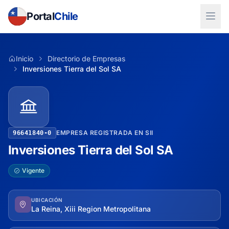
Portal
Chile
Inicio
Directorio de Empresas
Inversiones Tierra del Sol SA
EMPRESA REGISTRADA EN SII
96641840-0
Inversiones Tierra del Sol SA
Vigente
UBICACIÓN
La Reina, Xiii Region Metropolitana