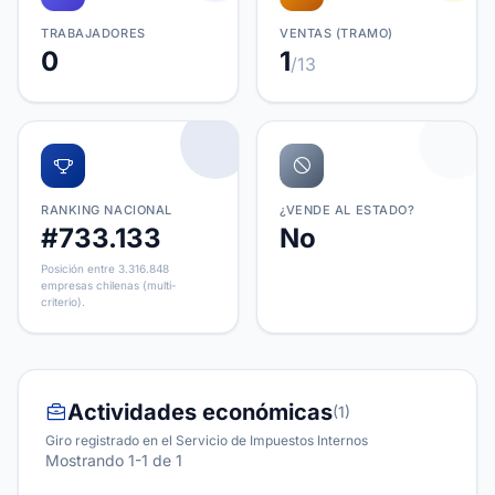
TRABAJADORES
VENTAS (TRAMO)
0
1
/13
RANKING NACIONAL
¿VENDE AL ESTADO?
#733.133
No
Posición entre 3.316.848
empresas chilenas (multi-
criterio).
Actividades económicas
(1)
Giro registrado en el Servicio de Impuestos Internos
Mostrando 1-1 de 1