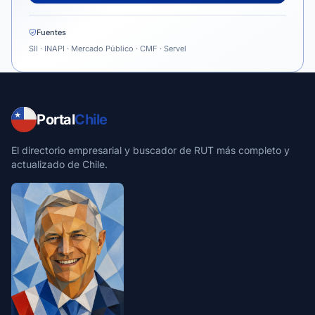
Fuentes
SII · INAPI · Mercado Público · CMF · Servel
Portal
Chile
El directorio empresarial y buscador de RUT más completo y
actualizado de Chile.