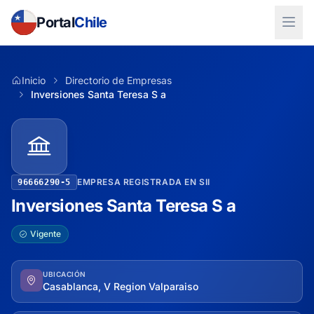
Portal
Chile
Inicio
Directorio de Empresas
Inversiones Santa Teresa S a
EMPRESA REGISTRADA EN SII
96666290-5
Inversiones Santa Teresa S a
Vigente
UBICACIÓN
Casablanca, V Region Valparaiso