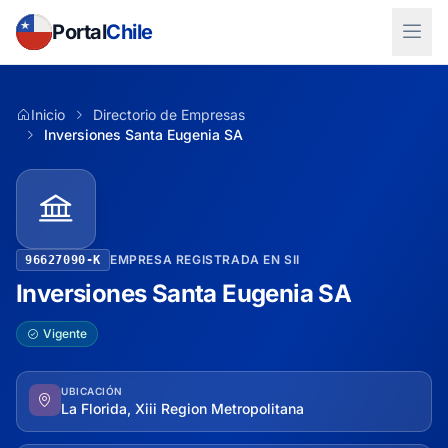
Portal
Chile
Inicio
Directorio de Empresas
Inversiones Santa Eugenia SA
EMPRESA REGISTRADA EN SII
96627090-K
Inversiones Santa Eugenia SA
Vigente
UBICACIÓN
La Florida, Xiii Region Metropolitana