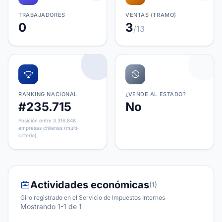
TRABAJADORES
VENTAS (TRAMO)
0
3
/13
RANKING NACIONAL
¿VENDE AL ESTADO?
#235.715
No
Posición entre 3.316.848
empresas chilenas (multi-
criterio).
Actividades económicas
(1)
Giro registrado en el Servicio de Impuestos Internos
Mostrando 1-1 de 1