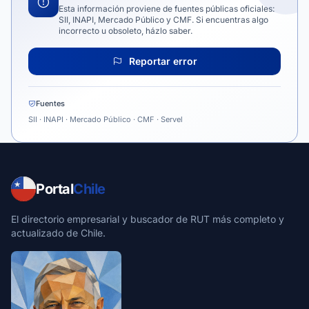
Esta información proviene de fuentes públicas oficiales:
SII, INAPI, Mercado Público y CMF. Si encuentras algo
incorrecto u obsoleto, házlo saber.
Reportar error
Fuentes
SII · INAPI · Mercado Público · CMF · Servel
Portal
Chile
El directorio empresarial y buscador de RUT más completo y
actualizado de Chile.