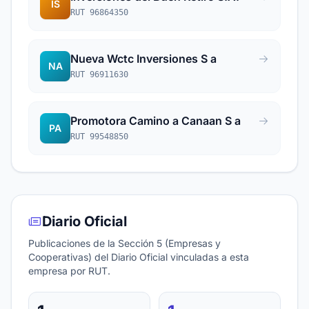
IS
RUT 96864350
Nueva Wctc Inversiones S a
NA
RUT 96911630
Promotora Camino a Canaan S a
PA
RUT 99548850
Diario Oficial
Publicaciones de la Sección 5 (Empresas y
Cooperativas) del Diario Oficial vinculadas a esta
empresa por RUT.