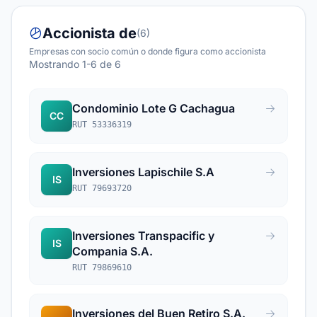
Accionista de
(6)
Empresas con socio común o donde figura como accionista
Mostrando 1-6 de 6
Condominio Lote G Cachagua
CC
RUT 53336319
Inversiones Lapischile S.A
IS
RUT 79693720
Inversiones Transpacific y
IS
Compania S.A.
RUT 79869610
Inversiones del Buen Retiro S.A.