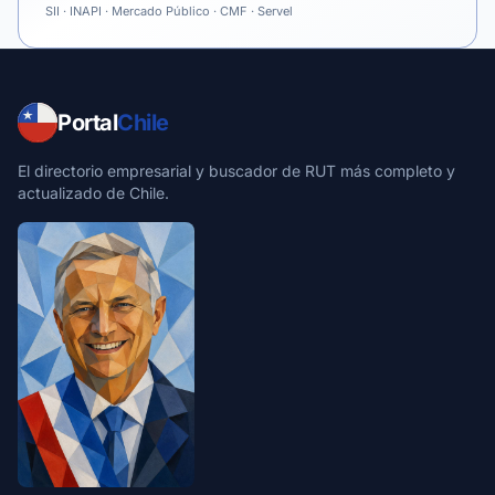
SII · INAPI · Mercado Público · CMF · Servel
Portal
Chile
El directorio empresarial y buscador de RUT más completo y
actualizado de Chile.