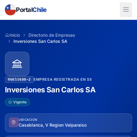
Portal
Chile
Inicio
Directorio de Empresas
Inversiones San Carlos SA
EMPRESA REGISTRADA EN SII
96653680-2
Inversiones San Carlos SA
Vigente
UBICACIÓN
Casablanca, V Region Valparaiso