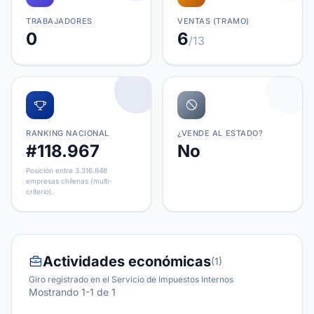
TRABAJADORES
VENTAS (TRAMO)
0
6
/13
RANKING NACIONAL
¿VENDE AL ESTADO?
#118.967
No
Posición entre 3.316.848
empresas chilenas (multi-
criterio).
Actividades económicas
(1)
Giro registrado en el Servicio de Impuestos Internos
Mostrando 1-1 de 1