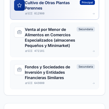
Cultivo de Otras Plantas
Principal
Perennes
SII 012900
Venta al por Menor de
Secundaria
Alimentos en Comercios
Especializados (almacenes
Pequeños y Minimarket)
SII 472101
Fondos y Sociedades de
Secundaria
Inversión y Entidades
Financieras Similares
SII 643000