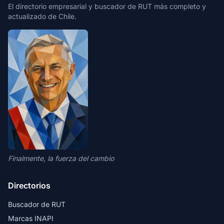
El directorio empresarial y buscador de RUT más completo y
actualizado de Chile.
Finalmente, la fuerza del cambio
Directorios
Buscador de RUT
Marcas INAPI