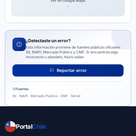
Ver en Google Maps
¿Detectaste un error?
Esta información proviene de fuentes públicas oficiales:
SII, INAPI, Mercado Público y CMF. Si encuentras algo
incorrecto u obsoleto, házlo saber.
Reportar error
Fuentes
SII · INAPI · Mercado Público · CMF · Servel
Portal
Chile