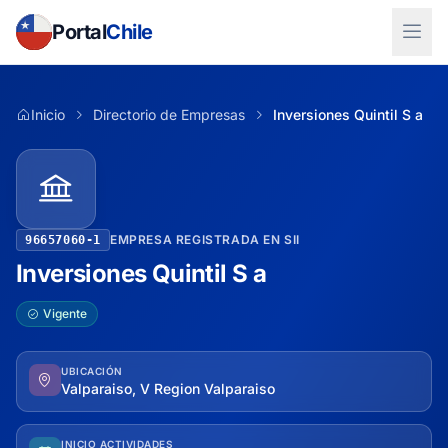
Portal
Chile
Inicio
Directorio de Empresas
Inversiones Quintil S a
EMPRESA REGISTRADA EN SII
96657060-1
Inversiones Quintil S a
Vigente
UBICACIÓN
Valparaiso, V Region Valparaiso
INICIO ACTIVIDADES