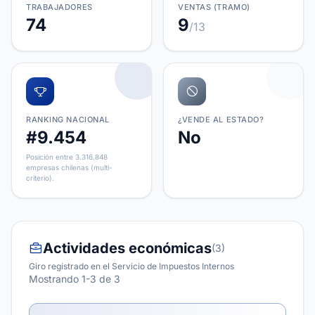
TRABAJADORES
VENTAS (TRAMO)
74
9
/13
RANKING NACIONAL
¿VENDE AL ESTADO?
#9.454
No
Posición entre 3.316.848
empresas chilenas (multi-
criterio).
Actividades económicas
(3)
Giro registrado en el Servicio de Impuestos Internos
Mostrando 1-3 de 3