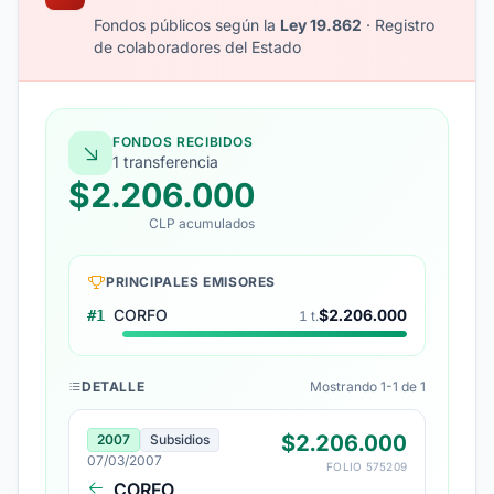
Fondos públicos según la
Ley 19.862
· Registro
de colaboradores del Estado
FONDOS RECIBIDOS
1 transferencia
$2.206.000
CLP acumulados
PRINCIPALES EMISORES
CORFO
$2.206.000
#1
1 t.
DETALLE
Mostrando 1-1 de 1
$2.206.000
2007
Subsidios
07/03/2007
FOLIO 575209
CORFO