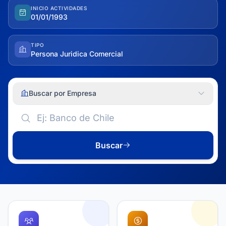
INICIO ACTIVIDADES
01/01/1993
TIPO
Persona Juridica Comercial
Buscar por Empresa
Buscar