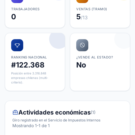
TRABAJADORES
VENTAS (TRAMO)
0
5
/13
RANKING NACIONAL
¿VENDE AL ESTADO?
#122.368
No
Posición entre 3.316.848
empresas chilenas (multi-
criterio).
Actividades económicas
(1)
Giro registrado en el Servicio de Impuestos Internos
Mostrando 1-1 de 1