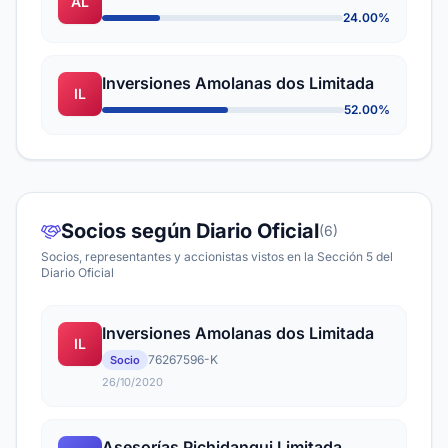
AL
24.00%
Inversiones Amolanas dos Limitada
IL
52.00%
Socios según Diario Oficial
(6)
Socios, representantes y accionistas vistos en la Sección 5 del
Diario Oficial
Inversiones Amolanas dos Limitada
IL
76267596-K
Socio
26/10/2020
Asesorías Pichidangui Limitada