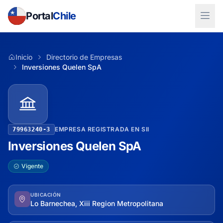
Portal
Chile
Inicio
Directorio de Empresas
Inversiones Quelen SpA
EMPRESA REGISTRADA EN SII
79963240-3
Inversiones Quelen SpA
Vigente
UBICACIÓN
Lo Barnechea, Xiii Region Metropolitana